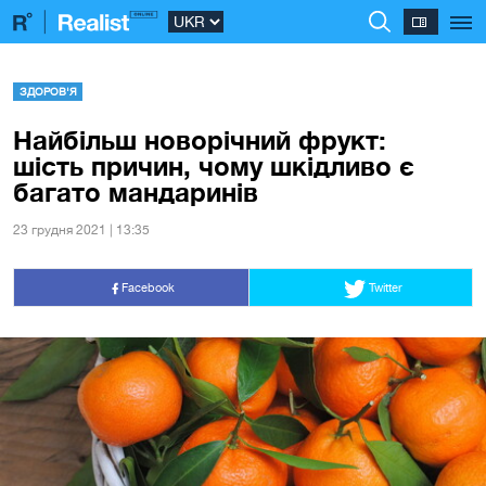
ЗДОРОВ'Я
Найбільш новорічний фрукт:
шість причин, чому шкідливо є
багато мандаринів
23 грудня 2021 | 13:35
Facebook
Twitter