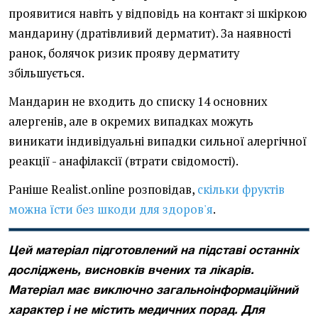
проявитися навіть у відповідь на контакт зі шкіркою
мандарину (дратівливий дерматит). За наявності
ранок, болячок ризик прояву дерматиту
збільшується.
Мандарин не входить до списку 14 основних
алергенів, але в окремих випадках можуть
виникати індивідуальні випадки сильної алергічної
реакції - анафілаксії (втрати свідомості).
Раніше Realist.online розповідав,
скільки фруктів
можна їсти без шкоди для здоров'я
.
Цей матеріал підготовлений на підставі останніх
досліджень, висновків вчених та лікарів.
Матеріал має виключно загальноінформаційний
характер і не містить медичних порад. Для