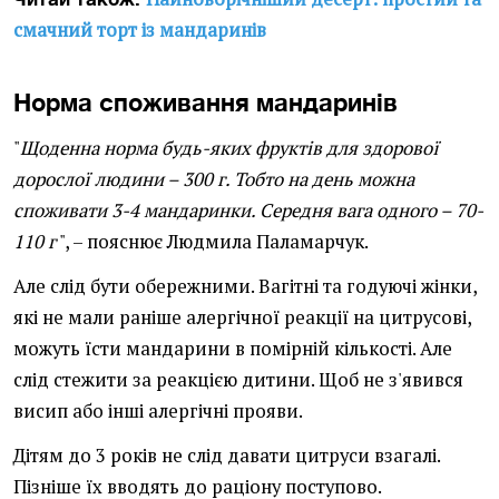
смачний торт із мандаринів
Норма споживання мандаринів
"
Щоденна норма будь-яких фруктів для здорової
дорослої людини – 300 г. Тобто на день можна
споживати 3-4 мандаринки. Середня вага одного – 70-
110 г
", – пояснює Людмила Паламарчук.
Але слід бути обережними. Вагітні та годуючі жінки,
які не мали раніше алергічної реакції на цитрусові,
можуть їсти мандарини в помірній кількості. Але
слід стежити за реакцією дитини. Щоб не з'явився
висип або інші алергічні прояви.
Дітям до 3 років не слід давати цитруси взагалі.
Пізніше їх вводять до раціону поступово.