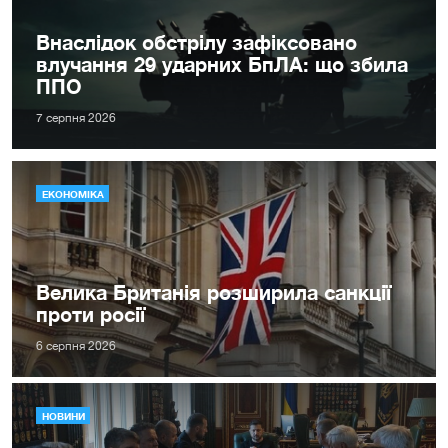
Внаслідок обстрілу зафіксовано
влучання 29 ударних БпЛА: що збила
ППО
7 серпня 2026
ЕКОНОМІКА
Велика Британія розширила санкції
проти росії
6 серпня 2026
НОВИНИ