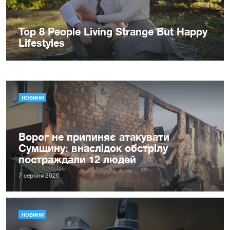
НОВИНИ
Ворог не припиняє атакувати
Сумщину: внаслідок обстрілу
постраждали 12 людей
7 серпня 2026
НОВИНИ