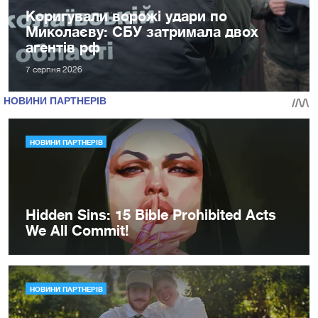
Коригували ворожі удари по
Миколаєву: СБУ затримала двох
агентів рф
7 серпня 2026