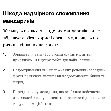
Шкода надмірного споживання
мандаринів
Збільшуючи кількість з'їдених мандаринів, ви не
збільшуєте обсяг користі організму, а виключно
ризик шкідливих наслідків:
Збільшення ваги (100 г мандаринів міститься
приблизно 10 г цукру, тобто дві чайні ложки);
Недоотримання інших поживних речовин (солодкий
фрукт пригнічує апетит і ви недоотримуєте білків та
жирів);
Переїдання вуглеводами, що особливо небезпечно
для людей з порушенням толерантності до глюкози
та цукровим діабетом;