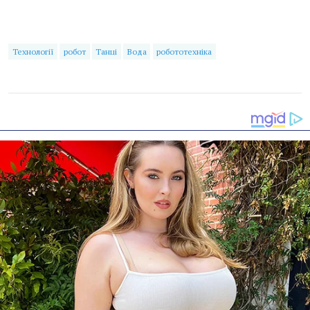
Технології
робот
Танці
Вода
робототехніка