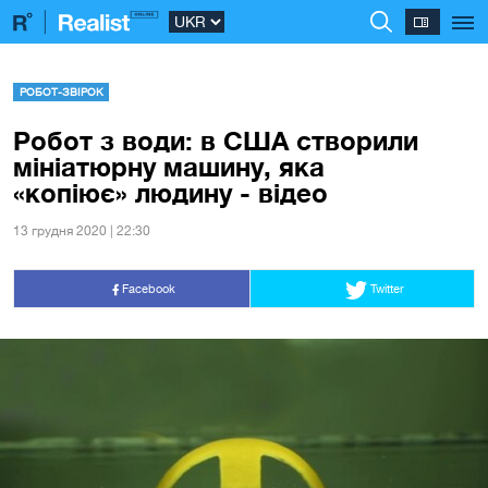
РОБОТ-ЗВІРОК
Робот з води: в США створили
мініатюрну машину, яка
«копіює» людину - відео
13 грудня 2020 | 22:30
Facebook
Twitter