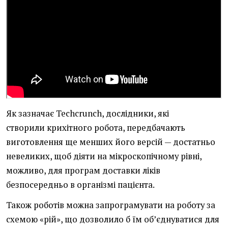
Як зазначає Techcrunch, дослідники, які
створили крихітного робота, передбачають
виготовлення ще менших його версій — достатньо
невеликих, щоб діяти на мікроскопічному рівні,
можливо, для програм доставки ліків
безпосередньо в організмі пацієнта.
Також роботів можна запрограмувати на роботу за
схемою «рій», що дозволило б їм об’єднуватися для