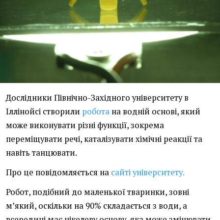
Дослідники Північно-Західного університету в
Іллінойсі створили
робота
на водній основі, який
може виконувати різні функції, зокрема
переміщувати речі, каталізувати хімічні реакції та
навіть танцювати.
Про це повідомляється на
сайті університету.
Робот, подібний до маленької тваринки, зовні
м’який, оскільки на 90% складається з води, а
всередині має нікелеву основу, яка може змінювати