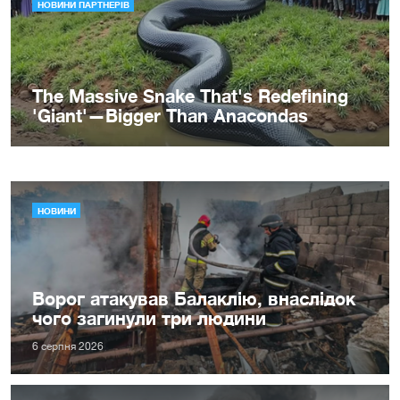
НОВИНИ
Ворог атакував Балаклію, внаслідок
чого загинули три людини
6 серпня 2026