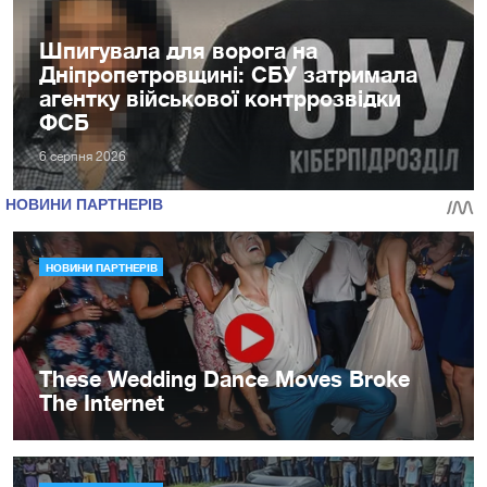
Шпигувала для ворога на
Дніпропетровщині: СБУ затримала
агентку військової контррозвідки
ФСБ
6 серпня 2026