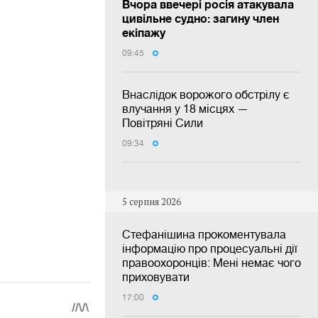
Вчора ввечері росія атакувала
цивільне судно: загину член
екіпажу
09:45
Внаслідок ворожого обстрілу є
влучання у 18 місцях —
Повітряні Сили
09:34
5 серпня 2026
Стефанішина прокоментувала
інформацію про процесуальні дії
правоохоронців: Мені немає чого
приховувати
17:00