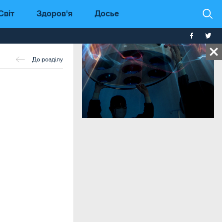
Світ
Здоров'я
Досье
До розділу