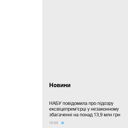
Новини
НАБУ повідомила про підозру
ексвіцепрем’єрці у незаконному
збагаченні на понад 13,9 млн грн
12:55