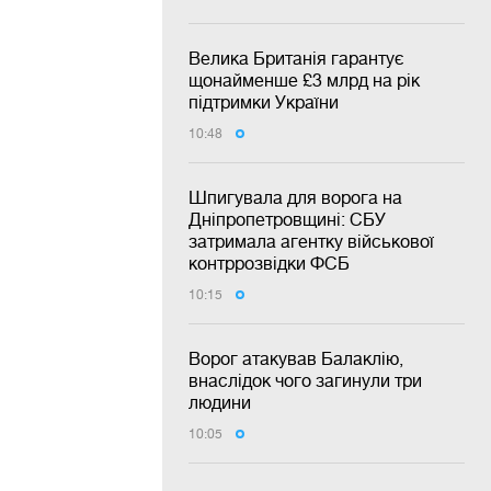
Велика Британія гарантує
щонайменше £3 млрд на рік
підтримки України
10:48
Шпигувала для ворога на
Дніпропетровщині: СБУ
затримала агентку військової
контррозвідки ФСБ
10:15
Ворог атакував Балаклію,
внаслідок чого загинули три
людини
10:05