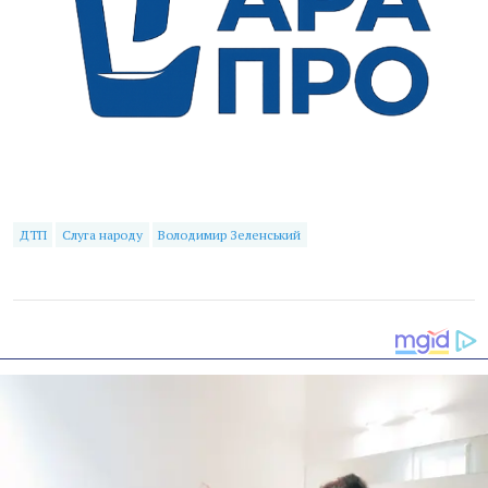
ДТП
Слуга народу
Володимир Зеленський