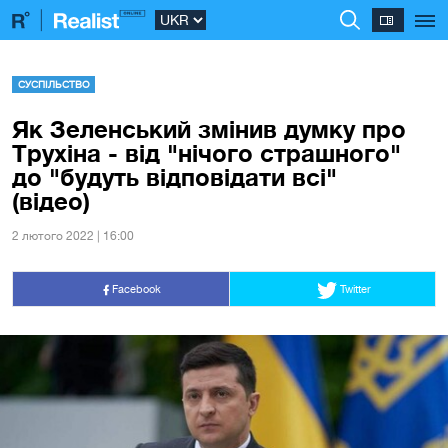
СУСПІЛЬСТВО
Як Зеленський змінив думку про
Трухіна - від "нічого страшного"
до "будуть відповідати всі"
(відео)
2 лютого 2022 | 16:00
Facebook
Twitter