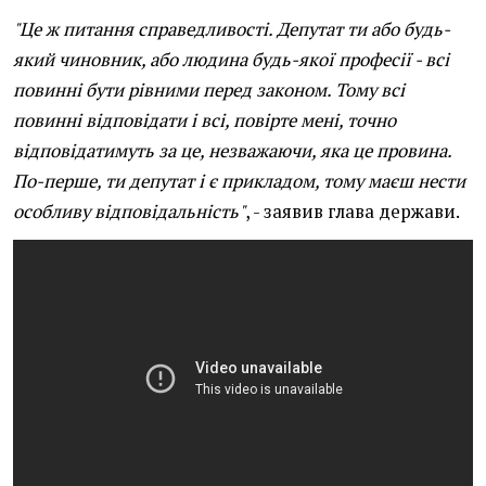
"Це ж питання справедливості. Депутат ти або будь-
який чиновник, або людина будь-якої професії - всі
повинні бути рівними перед законом. Тому всі
повинні відповідати і всі, повірте мені, точно
відповідатимуть за це, незважаючи, яка це провина.
По-перше, ти депутат і є прикладом, тому маєш нести
особливу відповідальність"
, - заявив глава держави.