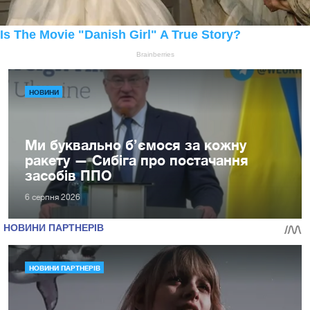
НОВИНИ
Ми буквально б’ємося за кожну
ракету — Сибіга про постачання
засобів ППО
6 серпня 2026