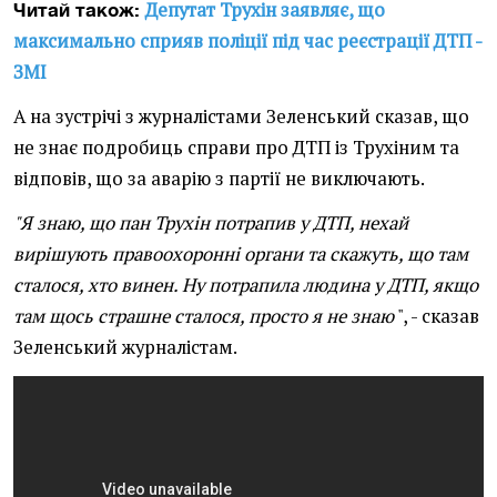
Депутат Трухін заявляє, що
Читай також:
максимально сприяв поліції під час реєстрації ДТП -
ЗМІ
А на зустрічі з журналістами Зеленський сказав, що
не знає подробиць справи про ДТП із Трухіним та
відповів, що за аварію з партії не виключають.
"Я знаю, що пан Трухін потрапив у ДТП, нехай
вирішують правоохоронні органи та скажуть, що там
сталося, хто винен. Ну потрапила людина у ДТП, якщо
там щось страшне сталося, просто я не знаю
", - сказав
Зеленський журналістам.