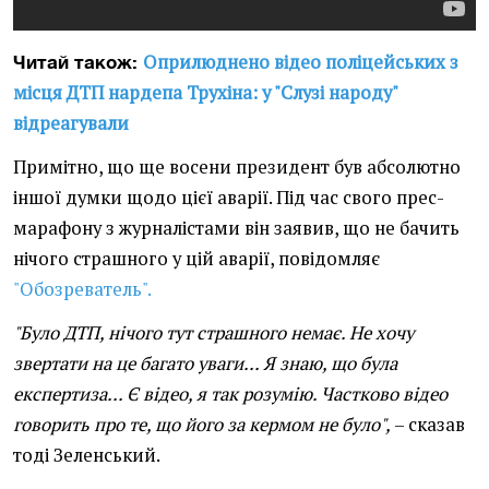
Оприлюднено відео поліцейських з
Читай також:
місця ДТП нардепа Трухіна: у "Слузі народу"
відреагували
Примітно, що ще восени президент був абсолютно
іншої думки щодо цієї аварії. Під час свого прес-
марафону з журналістами він заявив, що не бачить
нічого страшного у цій аварії, повідомляє
"Обозреватель".
"Було ДТП, нічого тут страшного немає. Не хочу
звертати на це багато уваги... Я знаю, що була
експертиза... Є відео, я так розумію. Частково відео
говорить про те, що його за кермом не було",
– сказав
тоді Зеленський.