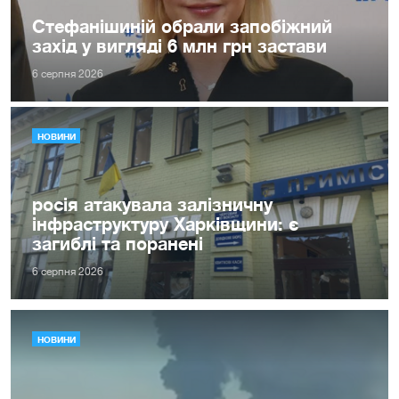
Стефанішиній обрали запобіжний
захід у вигляді 6 млн грн застави
6 серпня 2026
НОВИНИ
росія атакувала залізничну
інфраструктуру Харківщини: є
загиблі та поранені
6 серпня 2026
НОВИНИ