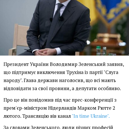
Президент України Володимир Зеленський заявив,
що підтримує виключення Трухіна із партії "Слуга
народу". Глава держави наголосив, що всі мають
відповідати за свої провини, а депутати особливо.
Про це він повідомив під час прес-конференції з
прем'єр-міністром Нідерландів Марком Рютте 2
лютого. Трансляцію вів канал
"In time Ukraine".
За словами Зеленського, люди різних професій