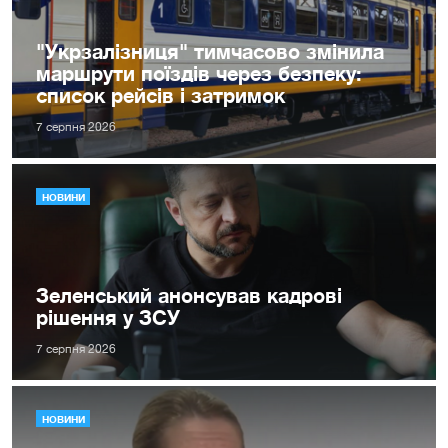
"Укрзалізниця" тимчасово змінила
маршрути поїздів через безпеку:
список рейсів і затримок
7 серпня 2026
НОВИНИ
Зеленський анонсував кадрові
рішення у ЗСУ
7 серпня 2026
НОВИНИ