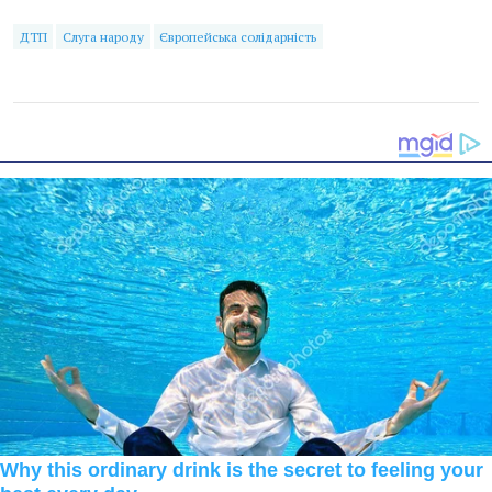
ДТП
Слуга народу
Європейська солідарність