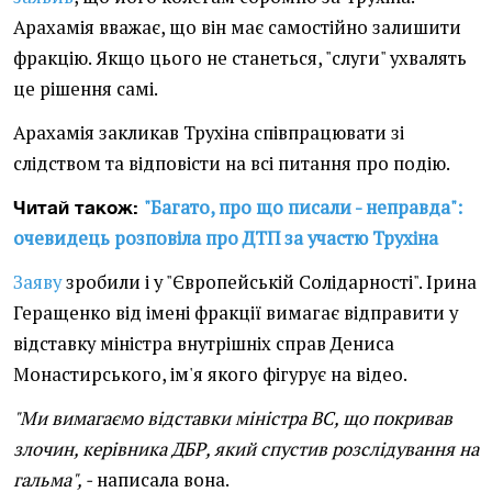
Арахамія вважає, що він має самостійно залишити
фракцію. Якщо цього не станеться, "слуги" ухвалять
це рішення самі.
Арахамія закликав Трухіна співпрацювати зі
слідством та відповісти на всі питання про подію.
"Багато, про що писали - неправда":
Читай також:
очевидець розповіла про ДТП за участю Трухіна
Заяву
зробили і у "Європейській Солідарності". Ірина
Геращенко від імені фракції вимагає відправити у
відставку міністра внутрішніх справ Дениса
Монастирського, ім'я якого фігурує на відео.
"Ми вимагаємо відставки міністра ВС, що покривав
злочин, керівника ДБР, який спустив розслідування на
гальма", -
написала вона.