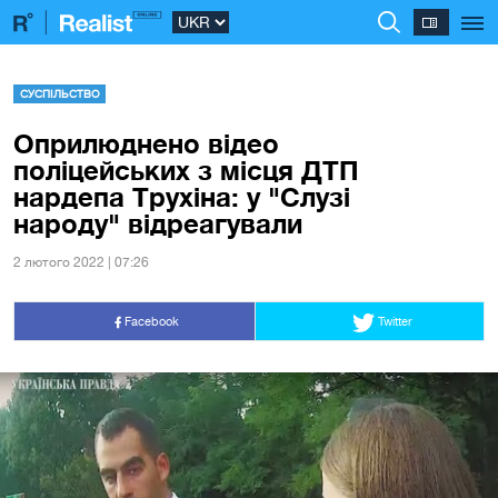
СУСПІЛЬСТВО
Оприлюднено відео
поліцейських з місця ДТП
нардепа Трухіна: у "Слузі
народу" відреагували
2 лютого 2022 | 07:26
Facebook
Twitter