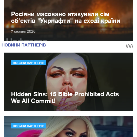
Росіяни масовано атакували сім
об'єктів "Укрнафти" на сході країни
7 серпня 2026