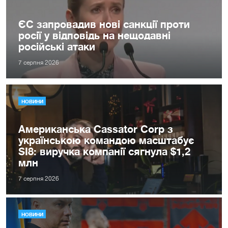
ЄС запровадив нові санкції проти
росії у відповідь на нещодавні
російські атаки
7 серпня 2026
НОВИНИ
Американська Cassator Corp з
українською командою масштабує
SI8: виручка компанії сягнула $1,2
млн
7 серпня 2026
НОВИНИ