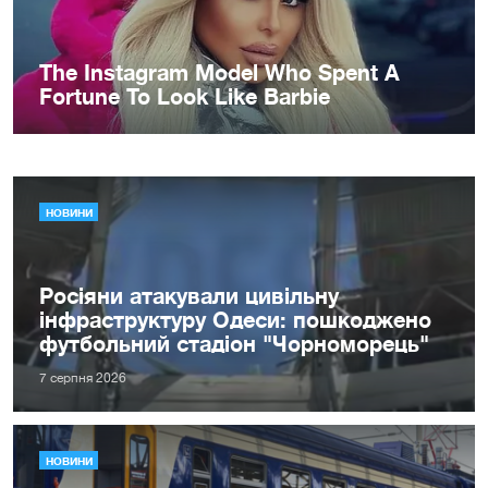
НОВИНИ
Росіяни атакували цивільну
інфраструктуру Одеси: пошкоджено
футбольний стадіон "Чорноморець"
7 серпня 2026
НОВИНИ