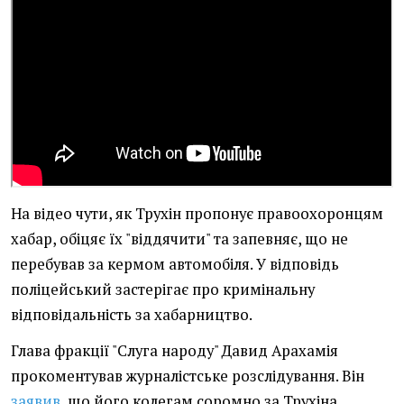
На відео чути, як Трухін пропонує правоохоронцям
хабар, обіцяє їх "віддячити" та запевняє, що не
перебував за кермом автомобіля. У відповідь
поліцейський застерігає про кримінальну
відповідальність за хабарництво.
Глава фракції "Слуга народу" Давид Арахамія
прокоментував журналістське розслідування. Він
заявив
, що його колегам соромно за Трухіна.