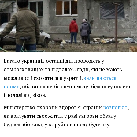
Багато українців останні дні проводять у
бомбосховищах та підвалах. Люди, які не мають
можливості сховатися в укритті,
залишаються
вдома
, обладнавши безпечні місця біля несучих стін
і подалі від вікон.
Міністерство охорони здоров'я України
розповіло
,
як врятувати своє життя у разі загрози обвалу
будівлі або завалу в зруйнованому будинку.