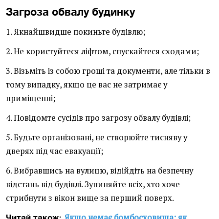
Загроза обвалу будинку
1. Якнайшвидше покиньте будівлю;
2. Не користуйтеся ліфтом, спускайтеся сходами;
3. Візьміть із собою гроші та документи, але тільки в
тому випадку, якщо це вас не затримає у
приміщенні;
4. Повідомте сусідів про загрозу обвалу будівлі;
5. Будьте організовані, не створюйте тисняву у
дверях під час евакуації;
6. Вибравшись на вулицю, відійдіть на безпечну
відстань від будівлі. Зупиняйте всіх, хто хоче
стрибнути з вікон вище за перший поверх.
Якщо немає бомбосховища: як
Читай також: