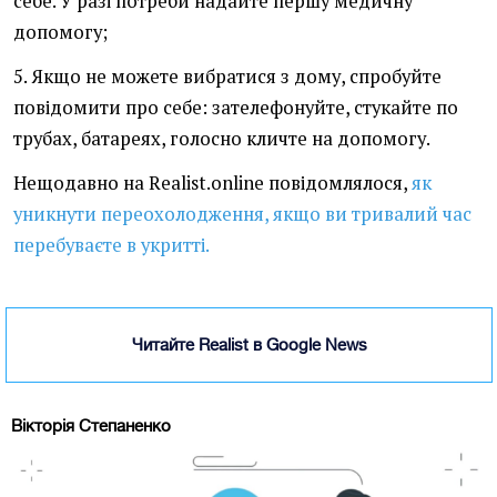
себе. У разі потреби надайте першу медичну
допомогу;
5. Якщо не можете вибратися з дому, спробуйте
повідомити про себе: зателефонуйте, стукайте по
трубах, батареях, голосно кличте на допомогу.
Нещодавно на Realist.online повідомлялося,
як
уникнути переохолодження, якщо ви тривалий час
перебуваєте в укритті.
Читайте Realist в Google News
Вікторія Степаненко