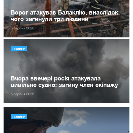
Ворог атакував Балаклію, внаслідок
чого загинули три людини
6 серпня 2026
НОВИНИ
Вчора ввечері росія атакувала
цивільне судно: загину член екіпажу
6 серпня 2026
НОВИНИ