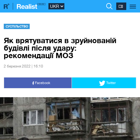
СУСПІЛЬСТВО
Як врятуватися в зруйнованій
будівлі після удару:
рекомендації МОЗ
2 березня 2022 | 16:10
Facebook
Twitter