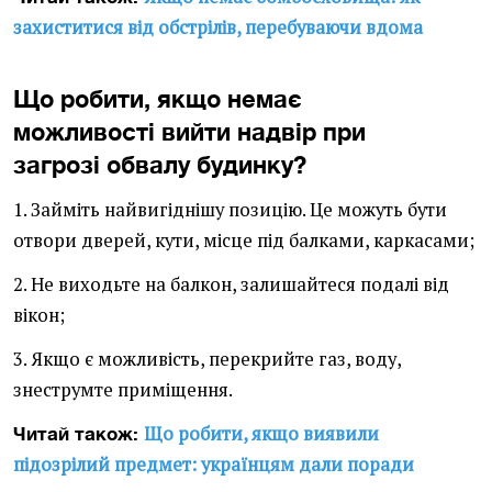
захиститися від обстрілів, перебуваючи вдома
Що робити, якщо немає
можливості вийти надвір при
загрозі обвалу будинку?
1. Займіть найвигіднішу позицію. Це можуть бути
отвори дверей, кути, місце під балками, каркасами;
2. Не виходьте на балкон, залишайтеся подалі від
вікон;
3. Якщо є можливість, перекрийте газ, воду,
знеструмте приміщення.
Що робити, якщо виявили
Читай також:
підозрілий предмет: українцям дали поради