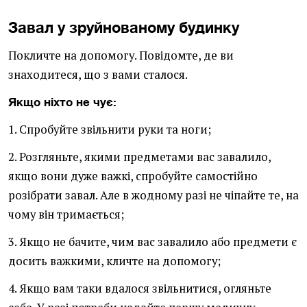
Завал у зруйнованому будинку
Покличте на допомогу. Повідомте, де ви
знаходитеся, що з вами сталося.
Якщо ніхто не чує:
1. Спробуйте звільнити руки та ноги;
2. Розгляньте, якими предметами вас завалило,
якщо вони дуже важкі, спробуйте самостійно
розібрати завал. Але в жодному разі не чіпайте те, на
чому він тримається;
3. Якщо не бачите, чим вас завалило або предмети є
досить важкими, кличте на допомогу;
4. Якщо вам таки вдалося звільнитися, огляньте