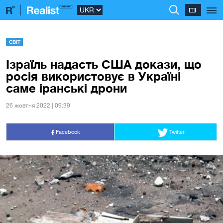
СВІТ
Ізраїль надасть США докази, що
росія використовує в Україні
саме іранські дрони
26 жовтня 2022 | 09:39
Facebook
Twitter