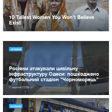
НОВИНИ
Росіяни атакували цивільну
інфраструктуру Одеси: пошкоджено
футбольний стадіон "Чорноморець"
7 серпня 2026
НОВИНИ