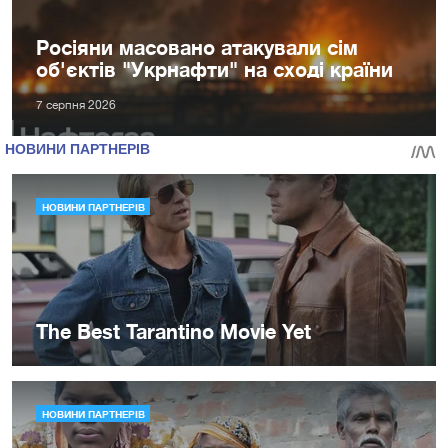
Росіяни масовано атакували сім
об'єктів "Укрнафти" на сході країни
7 серпня 2026