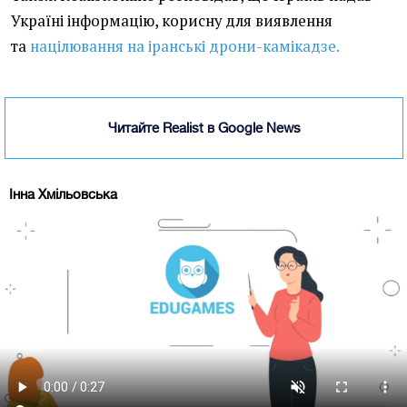
Україні інформацію, корисну для виявлення
та
націлювання на іранські дрони-камікадзе.
Читайте Realist в Google News
Інна Хмільовська