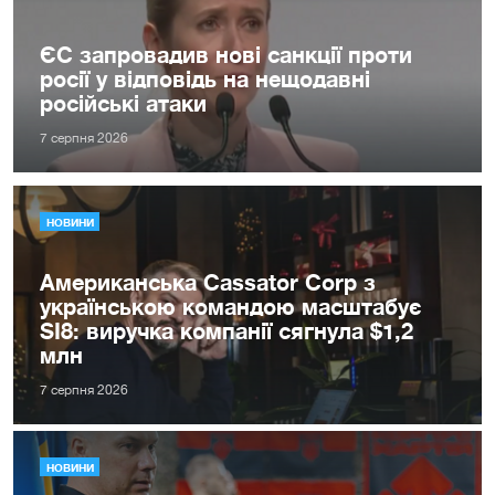
ЄС запровадив нові санкції проти
росії у відповідь на нещодавні
російські атаки
7 серпня 2026
НОВИНИ
Американська Cassator Corp з
українською командою масштабує
SI8: виручка компанії сягнула $1,2
млн
7 серпня 2026
НОВИНИ