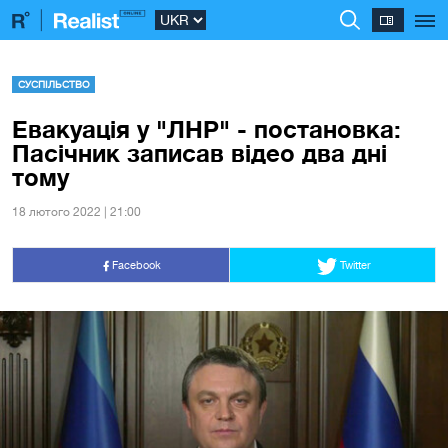
СУСПІЛЬСТВО
Евакуація у "ЛНР" - постановка:
Пасічник записав відео два дні
тому
18 лютого 2022 | 21:00
Facebook
Twitter