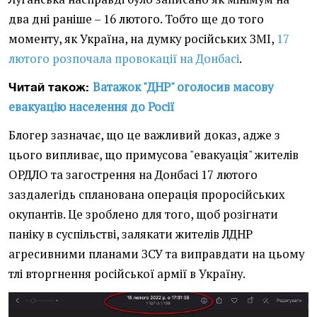
два дні раніше – 16 лютого. Тобто ще до того
моменту, як Україна, на думку російських ЗМІ,
17
лютого розпочала провокації на Донбасі
.
Ватажок "ДНР" оголосив масову
Читай також:
евакуацію населення до Росії
Блогер зазначає, що це важливий доказ, адже з
цього випливає, що примусова "евакуація" жителів
ОРДЛО та загострення на Донбасі 17 лютого
заздалегідь спланована операція проросійських
окупантів. Це зроблено для того, щоб розігнати
паніку в суспільстві, залякати жителів ЛДНР
агресивними планами ЗСУ та виправдати на цьому
тлі вторгнення російської армії в Україну.