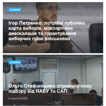
НОВИНИ
Ігор Петренко: потрібні публічна
карта виборів, міжпартійна
деескалація та гарантування
виборчих прав військових
5 серпня 2026
НОВИНИ
Ольга Стефанішина отримала нову
підозру від НАБУ та САП
5 серпня 2026