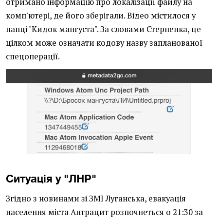
отримано інформацію про локалізації файлу на
комп'ютері, де його зберігали. Відео містилося у
папці "Кидок мангуста". За словами Стерненка, це
цілком може означати кодову назву запланованої
спецоперації.
Ситуація у "ЛНР"
Згідно з новинами зі ЗМІ Луганська, евакуація
населення міста Антрацит розпочнеться о 21:30 за