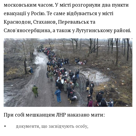
московським часом. У місті розгорнули два пункти
евакуації у Росію. Те саме відбувається у місті
Краснодон, Стаханов, Перевальськ та
Слов'яносербщина, а також у Лутугинському районі.
При собі мешканцям ЛНР наказано мати:
документи, що засвідчують особу,