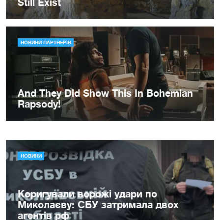
НОВИНИ
Коригували ворожі удари по
Миколаєву: СБУ затримала двох
агентів рф