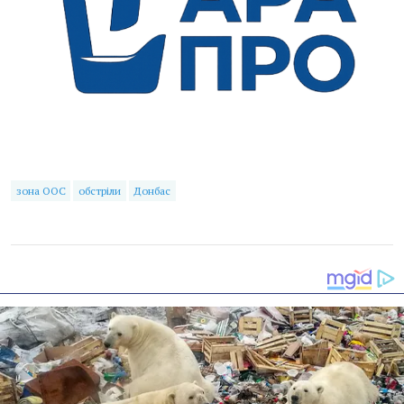
зона ООС
обстріли
Донбас