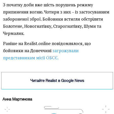
З початку доби вже шість порушень режиму
припинення вогню. Чотири з них – із застосуванням
забороненої зброї. Бойовики встигли обстріляти
Болотене, Новогнатівку, Старогнатівку, Шуми та
Чермалик.
Раніше на Realist.online повідомлялося, що
бойовики на Донеччині
загрожували
представникам місії ОБСЄ.
Читайте Realist в Google News
Анна Мартинова