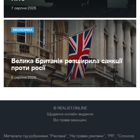
7 серпня 2026
ЕКОНОМІКА
Велика Британія розширила санкції
проти росії
6 серпня 2026
© REALIST.ONLINE
Щоденне онлайн-видання
Всі права захищені
Матеріали під рубриками "Реклама", "На правах реклами", "PR", "Спонсор