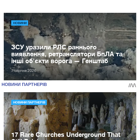
НОВИНИ
ЗСУ уразили РЛС раннього
виявлення, ретранслятори БпЛА та
інші об'єкти ворога — Генштаб
7 серпня 2026