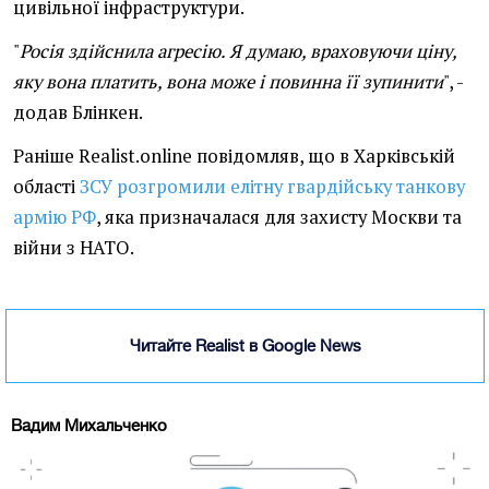
цивільної інфраструктури.
"
Росія здійснила агресію. Я думаю, враховуючи ціну,
яку вона платить, вона може і повинна її зупинити
", -
додав Блінкен.
Раніше Realist.online повідомляв, що в Харківській
області
ЗСУ розгромили елітну гвардійську танкову
армію РФ
, яка призначалася для захисту Москви та
війни з НАТО.
Читайте Realist в Google News
Вадим Михальченко