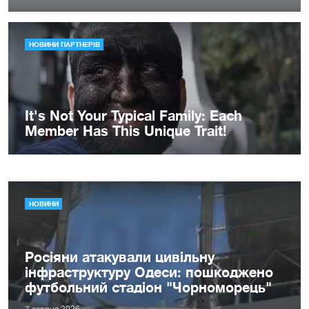
НОВИНИ
Росіяни атакували цивільну
інфраструктуру Одеси: пошкоджено
футбольний стадіон "Чорноморець"