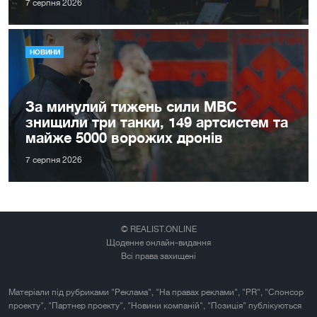
7 серпня 2026
НОВИНИ
За минулий тижень сили МВС
знищили три танки, 149 артсистем та
майже 5000 ворожих дронів
7 серпня 2026
© REALIST.ONLINE
Щоденне онлайн-видання
Всі права захищені
Матеріали під рубриками "Реклама", "На правах реклами", "PR", "Спонсор
проекту", "Партнер проекту", "Новини компаній", "Позиція" публікуються