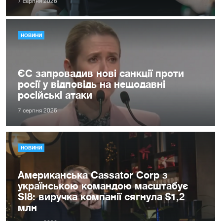
7 серпня 2026
НОВИНИ
ЄС запровадив нові санкції проти
росії у відповідь на нещодавні
російські атаки
7 серпня 2026
НОВИНИ
Американська Cassator Corp з
українською командою масштабує
SI8: виручка компанії сягнула $1,2
млн