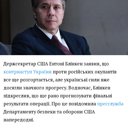
Держсекретар США Ентоні Блінкен заявив, що
контрнаступ України
проти російських окупантів
все ще розгортається, але українські сили вже
досягли значного прогресу. Водночас, Блінкен
підкреслив, що ще рано прогнозувати фінальні
результати операції. Про це повідомила
пресслужба
Департаменту безпеки та оборони США
напередодні.