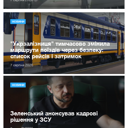
7 серпня 2026
НОВИНИ
"Укрзалізниця" тимчасово змінила
маршрути поїздів через безпеку:
список рейсів і затримок
7 серпня 2026
НОВИНИ
Зеленський анонсував кадрові
рішення у ЗСУ