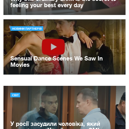
СВІТ
У росії засудили чоловіка, який