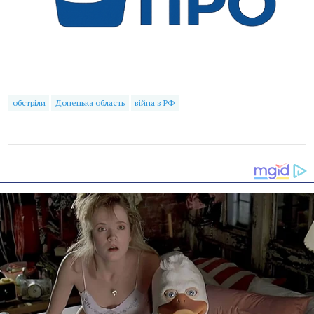
обстріли
Донецька область
війна з РФ