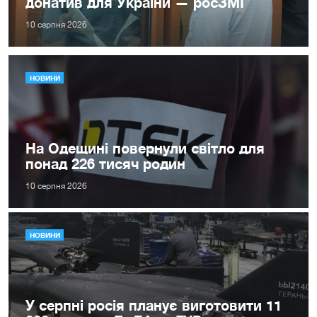
донатив для України — росЗМІ
10 серпня 2026
НОВИНИ
На Одещині повернули світло для
понад 226 тисяч родин
10 серпня 2026
НОВИНИ
У серпні росія планує виготовити 11