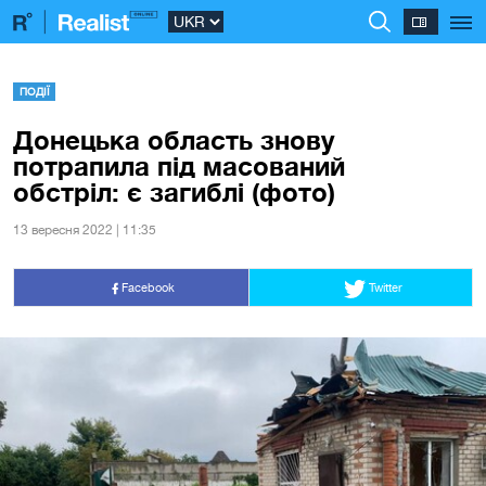
ПОДІЇ
Донецька область знову
потрапила під масований
обстріл: є загиблі (фото)
13 вересня 2022 | 11:35
Facebook
Twitter