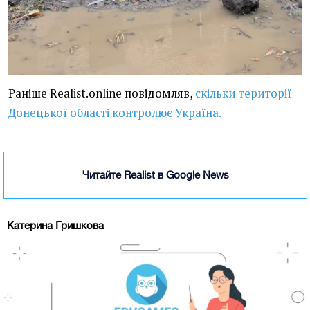
Раніше Realist.online повідомляв,
скільки території
Донецької області контролює Україна.
Читайте Realist в Google News
Катерина Гришкова