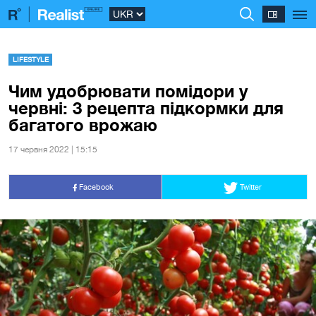
LIFESTYLE
Чим удобрювати помідори у
червні: 3 рецепта підкормки для
багатого врожаю
17 червня 2022 | 15:15
Facebook
Twitter