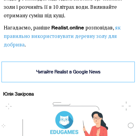
золи і розчиніть її в 10 літрах води. Виливайте
отриману суміш під кущі.
Нагадаємо, раніше
розповідав,
як
Realist.online
правильно використовувати деревну золу для
добрива
.
Читайте Realist в Google News
Юлія Закірова