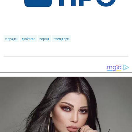
поради
добриво
город
помідори