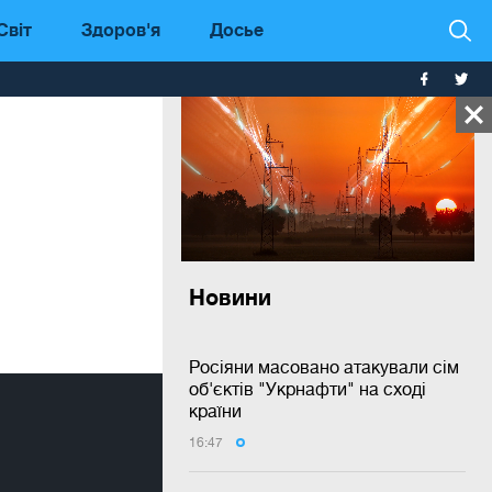
Світ
Здоров'я
Досье
Новини
Росіяни масовано атакували сім
об'єктів "Укрнафти" на сході
країни
16:47