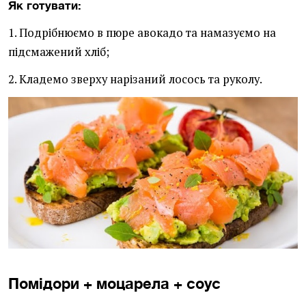
Як готувати:
1. Подрібнюємо в пюре авокадо та намазуємо на
підсмажений хліб;
2. Кладемо зверху нарізаний лосось та руколу.
Помідори + моцарела + соус