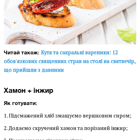
Кутя та сакральні вареники: 12
Читай також:
обов'язкових священних страв на столі на святвечір,
що прийшли з давнини
Хамон + інжир
Як готувати:
1. Підсмажений хліб змащуємо вершковим сиром;
2. Додаємо скручений хамон та порізаний інжир;