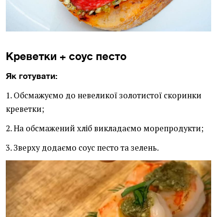
Креветки + соус песто
Як готувати:
1. Обсмажуємо до невеликої золотистої скоринки
креветки;
2. На обсмажений хліб викладаємо морепродукти;
3. Зверху додаємо соус песто та зелень.