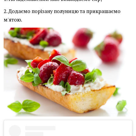
2. Додаємо порізану полуницю та прикрашаємо
м'ятою.