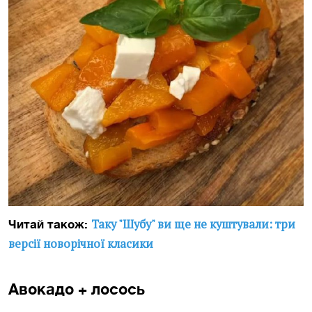
Таку "Шубу" ви ще не куштували: три
Читай також:
версії новорічної класики
Авокадо + лосось