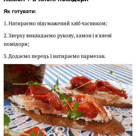
Як готувати:
1. Натираємо підсмажений хліб часником;
2. Зверху викладаємо руколу, хамон і в'ялені
помідори;
3. Додаємо перець і натираємо пармезан.