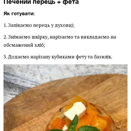
Печений перець + фета
Як готувати:
1. Запікаємо перець у духовці;
2. Знімаємо шкірку, нарізаємо та викладаємо на
обсмажений хліб;
3. Додаємо нарізану кубиками фету та базилік.