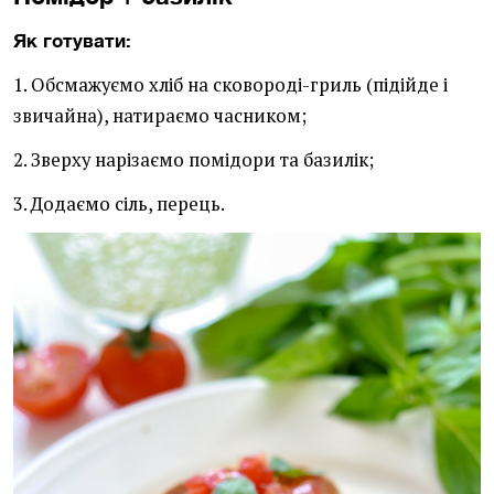
Як готувати:
1. Обсмажуємо хліб на сковороді-гриль (підійде і
звичайна), натираємо часником;
2. Зверху нарізаємо помідори та базилік;
3. Додаємо сіль, перець.