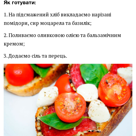
Як готувати:
1. На підсмажений хліб викладаємо нарізані
помідори, сир моцарела та базилік;
2. Поливаємо оливковою олією та бальзамічним
кремом;
3. Додаємо сіль та перець.