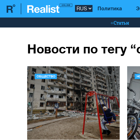
Политика
Э
Статьи
Новости по тегу 
ОБЩЕСТВО
Н