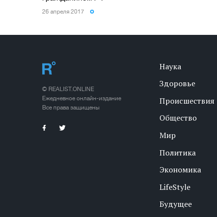
26 апреля 2017
Наука
Здоровье
© REALIST.ONLINE
Ежедневное онлайн-издание
Происшествия
Все права защищены
Общество
Мир
Политика
Экономика
LifeStyle
Будущее