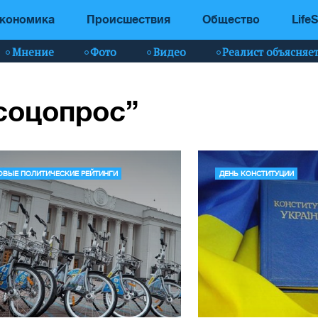
кономика
Происшествия
Общество
LifeS
Мнение
Фото
Видео
Реалист объясняе
“соцопрос”
ОВЫЕ ПОЛИТИЧЕСКИЕ РЕЙТИНГИ
ДЕНЬ КОНСТИТУЦИИ