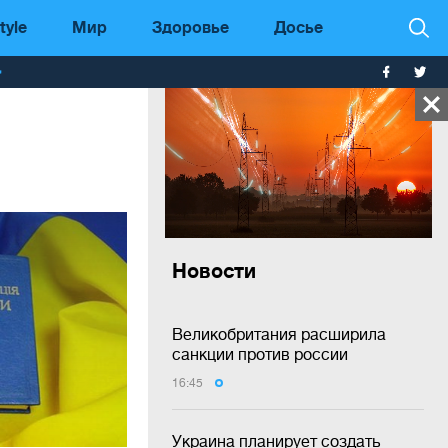
tyle
Мир
Здоровье
Досье
т
Новости
Великобритания расширила
санкции против россии
16:45
Украина планирует создать