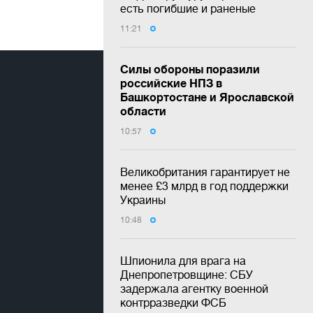
есть погибшие и раненые
11:21
Силы обороны поразили
российские НПЗ в
Башкортостане и Ярославской
области
10:57
Великобритания гарантирует не
менее £3 млрд в год поддержки
Украины
10:48
Шпионила для врага на
Днепропетровщине: СБУ
задержала агентку военной
контрразведки ФСБ