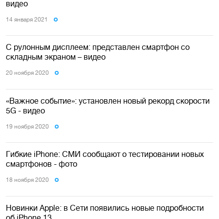
видео
14 января 2021
С рулонным дисплеем: представлен смартфон со
складным экраном – видео
20 ноября 2020
«Важное событие»: установлен новый рекорд скорости
5G - видео
19 ноября 2020
Гибкие iPhone: СМИ сообщают о тестировании новых
смартфонов - фото
18 ноября 2020
Новинки Apple: в Сети появились новые подробности
об iPhone 13