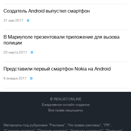
Создатель Android выпустил смартфон
31 мая 2017
В Мариуполе презентовали приложение для вызова
полиции
20 марта 2017
Представили первый смартфон Nokia на Android
8 января 2017
© REALIST.ONLINE
Ежедневное онлайн-издание
Все права защищены
Материалы под рубриками "Реклама", "На правах рекламы", "PR",
"Спонсор проекта", "Партнер проекта", "Новости компаний", "Позиция"