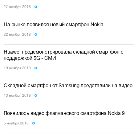
27 ноября 2018
На рынке появился новый смартфон Nokia
22 ноября 2018
Huawei продемонстрировала складной смартфон с
поддержкой 5G - СМИ
19 ноября 2018
Складной смартфон от Samsung представили на видео
13 ноября 2018
Появилось видео флагманского смартфона Nokia 9
6 ноября 2018