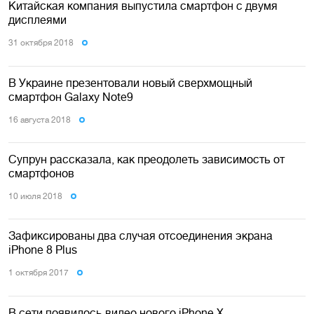
Китайская компания выпустила смартфон с двумя
дисплеями
31 октября 2018
В Украине презентовали новый сверхмощный
смартфон Galaxy Note9
16 августа 2018
Супрун рассказала, как преодолеть зависимость от
смартфонов
10 июля 2018
Зафиксированы два случая отсоединения экрана
iPhone 8 Plus
1 октября 2017
В сети появилось видео нового iPhone X