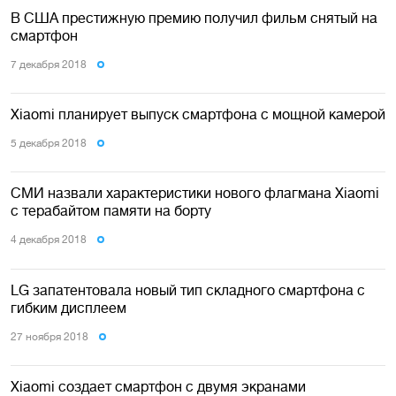
В США престижную премию получил фильм снятый на
смартфон
7 декабря 2018
Xiaomi планирует выпуск смартфона с мощной камерой
5 декабря 2018
СМИ назвали характеристики нового флагмана Xiaomi
с терабайтом памяти на борту
4 декабря 2018
LG запатентовала новый тип складного смартфона с
гибким дисплеем
27 ноября 2018
Xiaomi создает смартфон с двумя экранами