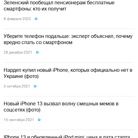
Зеленский пообещал пенсионерам бесплатные
смартфоны: кто их получит
8 февраля 2022
Уберите телефон подальше: эксперт объяснил, почему
вредно спать со смартфоном
28 декабря 2021
Нардеп купил новый iPhone, которых официально нет в
Украине (фото)
5 октября 2021
Новый iPhone 13 вызвал волну смешных мемов в
соцсетях (фото)
15 сентября 2021
IPhone 13 и обновленный iPod mini: цена и дата старта