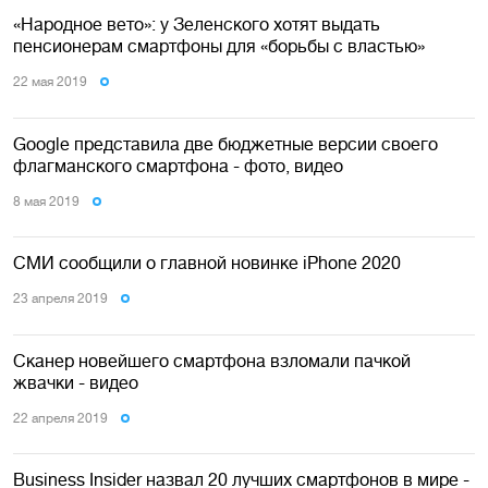
«Народное вето»: у Зеленского хотят выдать
пенсионерам смартфоны для «борьбы с властью»
22 мая 2019
Google представила две бюджетные версии своего
флагманского смартфона - фото, видео
8 мая 2019
СМИ сообщили о главной новинке iPhone 2020
23 апреля 2019
Сканер новейшего смартфона взломали пачкой
жвачки - видео
22 апреля 2019
Business Insider назвал 20 лучших смартфонов в мире -