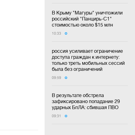
В Крыму "Магуры" уничтожили
российский "Панцирь-С1"
стоимостью около $15 млн
10:33
россия усиливает ограничение
доступа граждан к интернету:
только треть мобильных сессий
была без ограничений
09:59
В результате обстрела
зафиксировано попадание 29
ударных БпЛА: сбившая ПВО
09:31