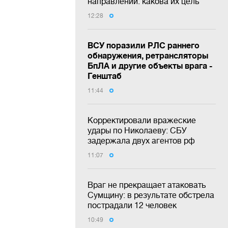
направлении: какова их цель
12:28
ВСУ поразили РЛС раннего
обнаружения, ретрансляторы
БпЛА и другие объекты врага -
Генштаб
11:44
Корректировали вражеские
удары по Николаеву: СБУ
задержала двух агентов рф
11:07
Враг не прекращает атаковать
Сумщину: в результате обстрела
пострадали 12 человек
10:49