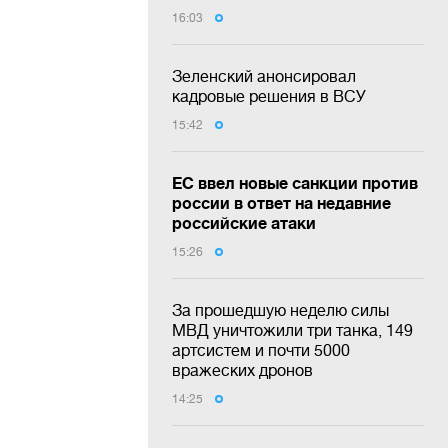
16:03
Зеленский анонсировал
кадровые решения в ВСУ
15:42
ЕС ввел новые санкции против
россии в ответ на недавние
российские атаки
15:26
За прошедшую неделю силы
МВД уничтожили три танка, 149
артсистем и почти 5000
вражеских дронов
14:25