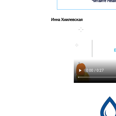
Читайте Real
Инна Хмилевская