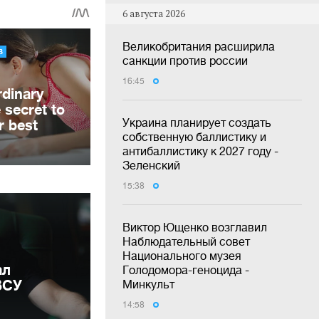
6 августа 2026
Великобритания расширила
санкции против россии
16:45
Украина планирует создать
собственную баллистику и
антибаллистику к 2027 году -
Зеленский
15:38
Виктор Ющенко возглавил
Наблюдательный совет
Национального музея
ал
Голодомора-геноцида -
ВСУ
Минкульт
14:58