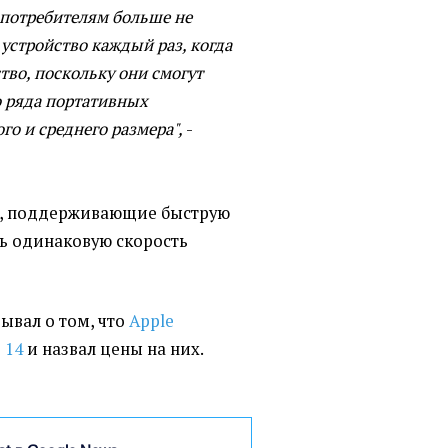
 потребителям больше не
 устройство каждый раз, когда
тво, поскольку они смогут
о ряда портативных
го и среднего размера",
-
ва, поддерживающие быструю
ть одинаковую скорость
зывал о том, что
Apple
 14
и назвал цены на них.