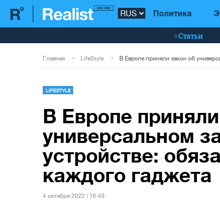
Политика
Э
Статьи
Главная
LifeStyle
LIFESTYLE
В Европе приняли
универсальном з
устройстве: обяз
каждого гаджета
4 октября 2022 | 16:49