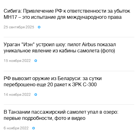
Сибига: Привлечение РФ к ответственности за убыток
МН17 – это испытание для международного права
25 сентября 2025
Ураган "Иэн" устроил шоу: пилот Airbus показал
уникальное явление из кабины самолета (фото)
15 ноября 2022
РФ вывозит оружие из Беларуси: за сутки
переброшено еще 20 ракет к ЗРК С-300
14 ноября 2022
В Танзании пассажирский самолет упал в озеро:
первые подробности, фото и видео
6 ноября 2022