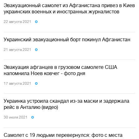
Эвакуационный самолет из Афганистана привез в Киев
украинских военных и иностранных журналистов
22 августа 2021
Украинский эвакуационный борт покинул Афганистан
21 августа 2021
Эвакуация афганцев в грузовом самолете США
напомнила Ноев ковчег - фото дня
17 августа 2021
Украинка устроила скандал из-за маски и задержала
рейс в Анталию (видео)
30 июля 2021
Самолет с 19 людьми перевернулся: фото с места