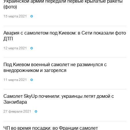
Украинской армии передали первые крылатые ракеты
(фото)
15 марта 2021
Авария с самолетом под Киевом: в Сети показали фото
ДТП
12 марта 2021
Под Киевом военный самолет не разминулся с
внедорожником и загорелся
11 марта 2021
Самолет SkyUp починили: украинцы летят домой с
Занзибара
27 февраля 2021
ЧП во время посадки: во Франции самолет