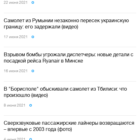
22 июня 2021
Самолет из Румынии незаконно пересек украинскую
границу: его задержали (видео)
17 июня 2021
Взрывом бомбы угрожали диспетчеры: новые детали с
посадкой рейса Ryanair в Минске
16 июня 2021
В "Борисполе" обыскивали самолет из Тбилиси: что
произошло (видео)
8 июня 2021
Сверхзвуковые пассажирские лайнеры возвращаются
– впервые с 2003 года (фото)
4 июня 2021