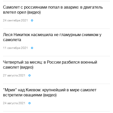
Самолет с россиянами попал в аварию: в двигатель
влетел орел (видео)
24 сентября 2021
Леся Никитюк насмешила не гламурным снимком у
самолета
11 сентября 2021
Четвертый за месяц: в России разбился военный
самолет (видео)
27 августа 2021
"Мрия" над Киевом: крупнейший в мире самолет
встретили овациями (видео)
24 августа 2021