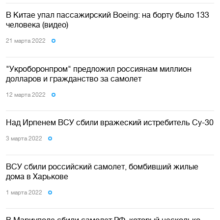
В Китае упал пассажирский Boeing: на борту было 133
человека (видео)
21 марта 2022
"Укроборонпром" предложил россиянам миллион
долларов и гражданство за самолет
12 марта 2022
Над Ирпенем ВСУ сбили вражеский истребитель Су-30
3 марта 2022
ВСУ сбили российский самолет, бомбивший жилые
дома в Харькове
1 марта 2022