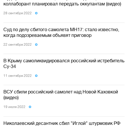
коллаборант планировал передать оккупантам (видео)
28 сентября 2022
Суд по делу сбитого самолета MH17: стало известно,
когда подозреваемым объявят приговор
22 сентября 2022
В Крыму самоликвидировался российский истребитель
Су-34
11 сентября 2022
ВСУ сбили российский самолет над Новой Каховкой
(видео)
19 июля 2022
Николаевский десантник сбил "Иглой" штурмовик РФ