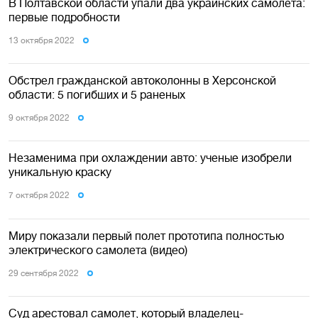
В Полтавской области упали два украинских самолета:
первые подробности
13 октября 2022
Обстрел гражданской автоколонны в Херсонской
области: 5 погибших и 5 раненых
9 октября 2022
Незаменима при охлаждении авто: ученые изобрели
уникальную краску
7 октября 2022
Миру показали первый полет прототипа полностью
электрического самолета (видео)
29 сентября 2022
Суд арестовал самолет, который владелец-