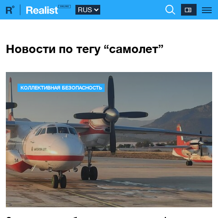
Новости по тегу “самолет”
КОЛЛЕКТИВНАЯ БЕЗОПАСНОСТЬ