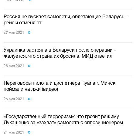
Россия не пускает самолеты, облетающие Беларусь –
рейсы отменяют
27 мая 2021
Украинка застряла в Беларуси после операции –
жалуется, что страна их бросила. МИД ответил
26 мая 2021
Переговоры пилота и диспетчера Ryanair: Минск
поймали на лжи (видео)
25 мая 2021
«Государственный терроризм»: что грозит режиму
Лукашенко за «захват» самолета с оппозиционером
24 мая 2021