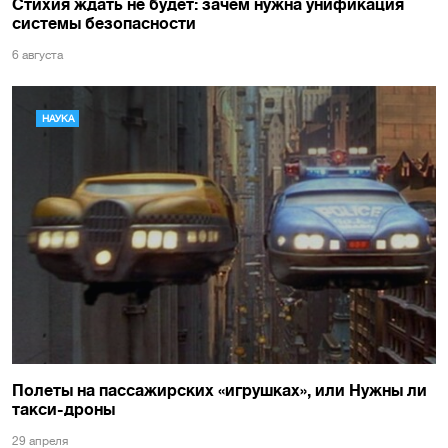
Стихия ждать не будет: зачем нужна унификация
системы безопасности
6 августа
НАУКА
Полеты на пассажирских «игрушках», или Нужны ли
такси-дроны
29 апреля