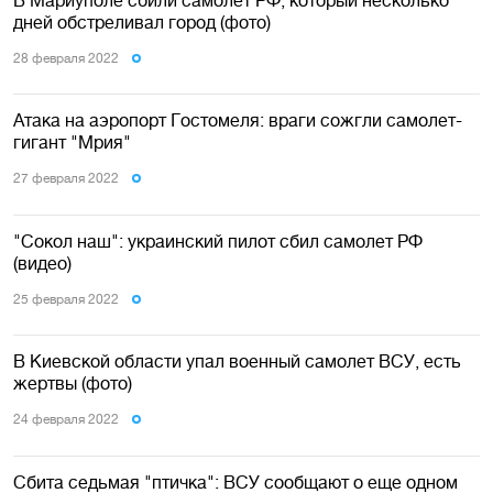
В Мариуполе сбили самолет РФ, который несколько
дней обстреливал город (фото)
28 февраля 2022
Атака на аэропорт Гостомеля: враги сожгли самолет-
гигант "Мрия"
27 февраля 2022
"Сокол наш": украинский пилот сбил самолет РФ
(видео)
25 февраля 2022
В Киевской области упал военный самолет ВСУ, есть
жертвы (фото)
24 февраля 2022
Сбита седьмая "птичка": ВСУ сообщают о еще одном