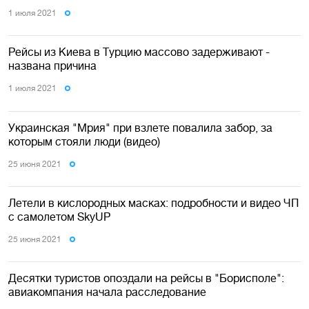
1 июля 2021
Рейсы из Киева в Турцию массово задерживают -
названа причина
1 июля 2021
Украинская "Мрия" при взлете повалила забор, за
которым стояли люди (видео)
25 июня 2021
Летели в кислородных масках: подробности и видео ЧП
с самолетом SkyUP
25 июня 2021
Десятки туристов опоздали на рейсы в "Борисполе":
авиакомпания начала расследование