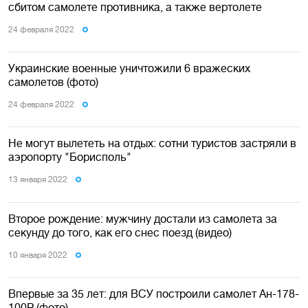
сбитом самолете противника, а также вертолете
24 февраля 2022
Украинские военные уничтожили 6 вражеских
самолетов (фото)
24 февраля 2022
Не могут вылететь на отдых: сотни туристов застряли в
аэропорту "Борисполь"
13 января 2022
Второе рождение: мужчину достали из самолета за
секунду до того, как его снес поезд (видео)
10 января 2022
Впервые за 35 лет: для ВСУ построили самолет Ан-178-
100Р (фото)