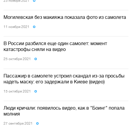
23 ноября 2021
Могилевская без макияжа показала фото из самолета
11 ноября 2021
В России разбился еще один самолет: момент
катастрофы сняли на видео
25 октября 2021
Пассажир в самолете устроил скандал из-за просьбы
надеть маску: его задержали в Киеве (видео)
15 октября 2021
Люди кричали: появилось видео, как в "Боинг" попала
молния
27 сентября 2021