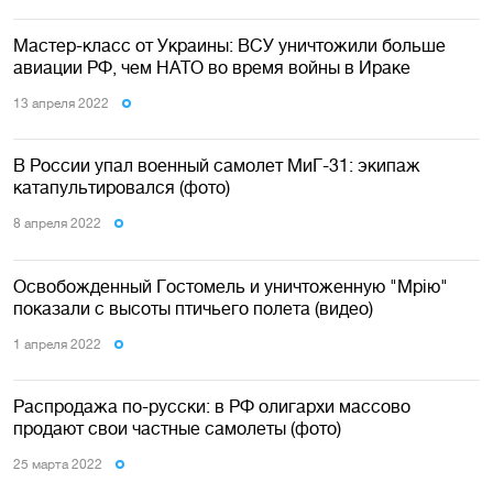
Мастер-класс от Украины: ВСУ уничтожили больше
авиации РФ, чем НАТО во время войны в Ираке
13 апреля 2022
В России упал военный самолет МиГ-31: экипаж
катапультировался (фото)
8 апреля 2022
Освобожденный Гостомель и уничтоженную "Мрію"
показали с высоты птичьего полета (видео)
1 апреля 2022
Распродажа по-русски: в РФ олигархи массово
продают свои частные самолеты (фото)
25 марта 2022