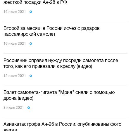
жесткой посадки Ан-28 в РФ
16 июля 2021
Второй за месяц: в России исчез с радаров
пассажирский самолет
16 июля 2021
Россиянин справил нужду посреди самолета после
того, как его привязали к креслу (видео)
12 июля 2021
Взлет самолета-гиганта "Мрия" сняли с помощью
дрона (видео)
8 июля 2021
Авиакатастрофа Ан-26 в России: опубликованы фото
жертв