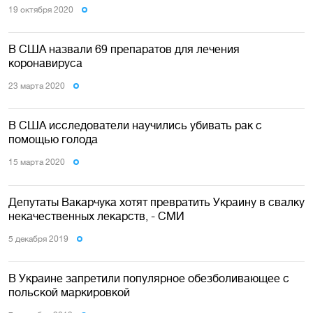
19 октября 2020
В США назвали 69 препаратов для лечения
коронавируса
23 марта 2020
В США исследователи научились убивать рак с
помощью голода
15 марта 2020
Депутаты Вакарчука хотят превратить Украину в свалку
некачественных лекарств, - СМИ
5 декабря 2019
В Украине запретили популярное обезболивающее с
польской маркировкой