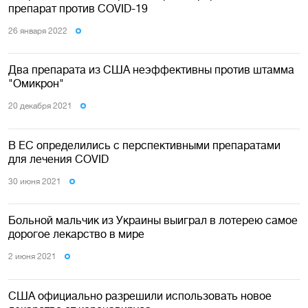
препарат против COVID-19
26 января 2022
Два препарата из США неэффективны против штамма
"Омикрон"
20 декабря 2021
В ЕС определились с перспективными препаратами
для лечения COVID
30 июня 2021
Больной мальчик из Украины выиграл в лотерею самое
дорогое лекарство в мире
2 июня 2021
США официально разрешили использовать новое