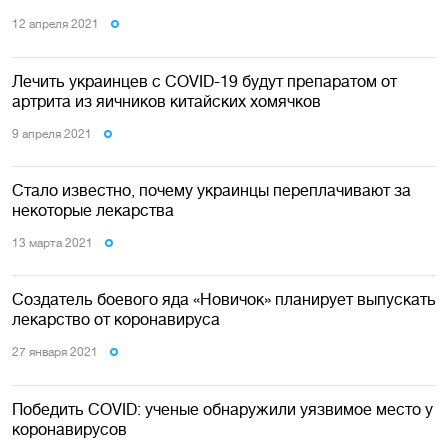
12 апреля 2021
Лечить украинцев с COVID-19 будут препаратом от
артрита из яичников китайских хомячков
9 апреля 2021
Стало известно, почему украинцы переплачивают за
некоторые лекарства
13 марта 2021
Создатель боевого яда «Новичок» планирует выпускать
лекарство от коронавируса
27 января 2021
Победить COVID: ученые обнаружили уязвимое место у
коронавирусов