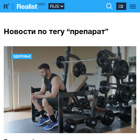
Новости по тегу “препарат”
ЗДОРОВЬЕ