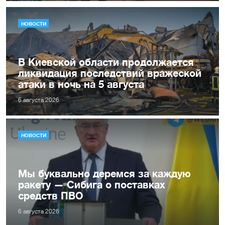
НОВОСТИ
В Киевской области продолжается
ликвидация последствий вражеской
атаки в ночь на 5 августа
6 августа 2026
НОВОСТИ
Мы буквально деремся за каждую
ракету — Сибига о поставках
средств ПВО
6 августа 2026