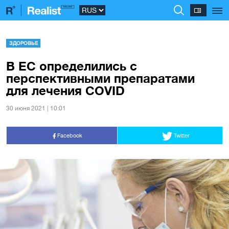
ЗДОРОВЬЕ
В ЕС определились с
перспективными препаратами
для лечения COVID
30 июня 2021 | 10:01
Facebook
Twitter