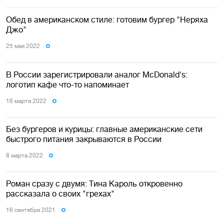
Обед в американском стиле: готовим бургер "Неряха
Джо"
25 мая 2022
В России зарегистрировали аналог McDonald's:
логотип кафе что-то напоминает
16 марта 2022
Без бургеров и курицы: главные американские сети
быстрого питания закрываются в России
8 марта 2022
Роман сразу с двумя: Тина Кароль откровенно
рассказала о своих "грехах"
16 сентября 2021