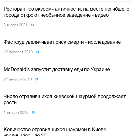
Ресторан «со вкусом» античности: на месте погибшего
города откроют необычное заведение - видео
3 января 2021
Фастфуд увеличивает риск смерти - исследование
12 февраля 2019
McDonald's запустит доставку еды по Украине
21 декабря 2018
Число отравившихся киевской шаурмой продолжает
расти
1 августа 2018
Количество отравившихся шаурмой в Киеве
увеличилось до 30