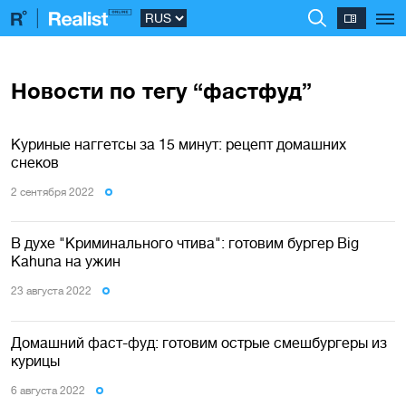
Новости по тегу “фастфуд”
Куриные наггетсы за 15 минут: рецепт домашних
снеков
2 сентября 2022
В духе "Криминального чтива": готовим бургер Big
Kahuna на ужин
23 августа 2022
Домашний фаст-фуд: готовим острые смешбургеры из
курицы
6 августа 2022