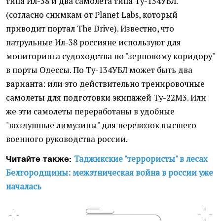
типа Ил-38 и два самолета типа Ту-134УБЛ.
(согласно снимкам от Planet Labs, который
приводит портал The Drive). Известно, что
патрульные Ил-38 россияне используют для
мониторинга судоходства по "зерновому коридору"
в порты Одессы. По Ту-134УБЛ может быть два
варианта: или это действительно тренировочные
самолеты для подготовки экипажей Ту-22М3. Или
же эти самолеты переработаны в удобные
"воздушные лимузины" для перевозок высшего
военного руководства россии.
Таджикские "террористы" в лесах
Читайте также:
Белгородщины: межэтническая война в россии уже
началась