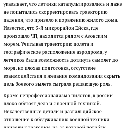
указывает, что летчики катапультировались и даже
не попытались скорректировать траекторию
падения, что привело к поражению жилого дома.
Известно, что 3-й микрорайон Ейска, где
произошло ЧП, находится рядом с Азовским
морем. Учитывая траекторию полета и
географическое расположение аэродрома, у
летчиков была возможность дотянуть самолет до
моря, но плохая подготовка, отсутствие
взаимодействия и желание командования скрыть
цель боевого вылета сыграла решающую роль.
Кроме непрофессионализма пилотов, в россии
плохо обстоят дела и с военной техникой.
Некачественные детали и разгильдяйское
отношение к обслуживанию военной техники
привели к трагедии, из-за которой погибли