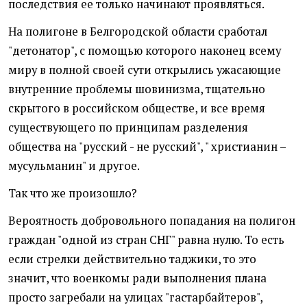
последствия ее только начинают проявляться.
На полигоне в Белгородской области сработал
"детонатор", с помощью которого наконец всему
миру в полной своей сути открылись ужасающие
внутренние проблемы шовинизма, тщательно
скрытого в российском обществе, и все время
существующего по принципам разделения
общества на "русский - не русский", " христианин –
мусульманин" и другое.
Так что же произошло?
Вероятность добровольного попадания на полигон
граждан "одной из стран СНГ" равна нулю. То есть
если стрелки действительно таджики, то это
значит, что военкомы ради выполнения плана
просто загребали на улицах "гастарбайтеров",