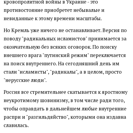
кровопролитной войны в Украине - это
противостояние приобретет небывалые и
невиданные к этому времени масштабы.
Но Кремль уже ничего не останавливает. Версия по
поводу "радикальных исламистов" принимается за
окончательную без всяких оговорок. По поиску
внешнего врага "путинский режим" переключается
на поиск внутреннего. На сегодняшний день им
стали "исламисты", "радикалы", а в целом, просто
"нерусские люди".
Россия все стремительнее скатывается к яростному
неукротимому шовинизму, в том числе ради того,
чтобы оправдать в дальнейшем любые внутренние
распри и "разгильдяйство", которыми она издавна
славилась.