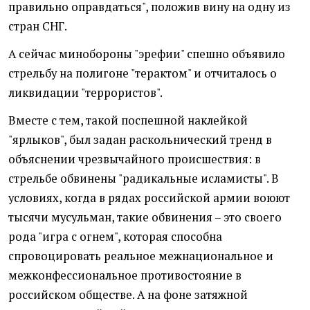
правильно оправдаться", положив вину на одну из
стран СНГ.
А сейчас минобороны "эрефии" спешно объявило
стрельбу на полигоне "терактом" и отчиталось о
ликвидации "террористов".
Вместе с тем, такой поспешной наклейкой
"ярлыков", был задан раскольнический тренд в
объяснении чрезвычайного происшествия: в
стрельбе обвинены "радикальные исламисты". В
условиях, когда в рядах российской армии воюют
тысячи мусульман, такие обвинения – это своего
рода "игра с огнем", которая способна
спровоцировать реальное межнациональное и
межконфессиональное противостояние в
российском обществе. А на фоне затяжной