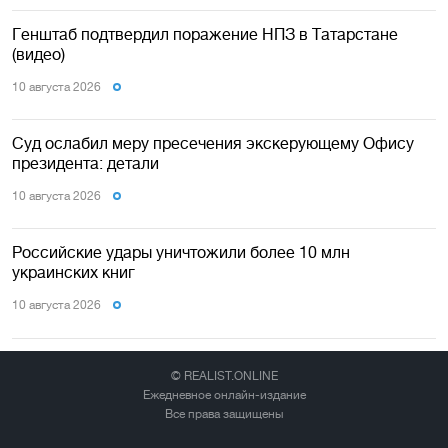
Генштаб подтвердил поражение НПЗ в Татарстане
(видео)
10 августа 2026
Суд ослабил меру пресечения экскерующему Офису
президента: детали
10 августа 2026
Российские удары уничтожили более 10 млн
украинских книг
10 августа 2026
© REALIST.ONLINE
Ежедневное онлайн-издание
Все права защищены