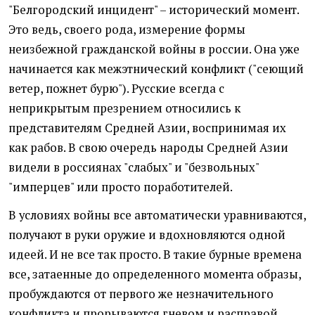
"Белгородский инцидент" – исторический момент.
Это ведь, своего рода, измерение формы
неизбежной гражданской войны в россии. Она уже
начинается как межэтнический конфликт ("сеющий
ветер, пожнет бурю"). Русские всегда с
неприкрытым презрением относились к
представителям Средней Азии, воспринимая их
как рабов. В свою очередь народы Средней Азии
видели в россиянах "слабых" и "безвольных"
"имперцев" или просто поработителей.
В условиях войны все автоматически уравниваются,
получают в руки оружие и вдохновляются одной
идеей. И не все так просто. В такие бурные времена
все, затаенные до определенного момента образы,
пробуждаются от первого же незначительного
конфликта и прорываются гневом и расправой.