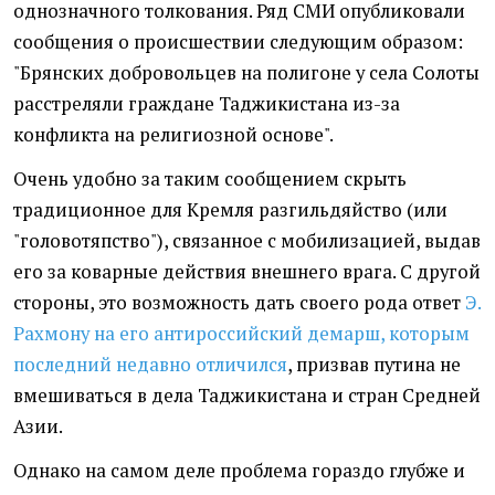
однозначного толкования. Ряд СМИ опубликовали
сообщения о происшествии следующим образом:
"Брянских добровольцев на полигоне у села Солоты
расстреляли граждане Таджикистана из-за
конфликта на религиозной основе".
Очень удобно за таким сообщением скрыть
традиционное для Кремля разгильдяйство (или
"головотяпство"), связанное с мобилизацией, выдав
его за коварные действия внешнего врага. С другой
стороны, это возможность дать своего рода ответ
Э.
Рахмону на его антироссийский демарш, которым
последний недавно отличился
, призвав путина не
вмешиваться в дела Таджикистана и стран Средней
Азии.
Однако на самом деле проблема гораздо глубже и