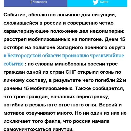
Facebook
Twitter
Событие, абсолютно логичное для ситуации,
сложившейся в россии и совершенно четко
характеризующее положение дел недоимперии:
расстрел мобилизованных на полигоне. Днем 15
октября на полигоне Западного военного округа
в Белгородской области произошло чрезвычайное
событие
: по словам минобороны россии трое
граждан одной из стран СНГ открыли огонь по
личному составу, в результате чего погибли 22 и
ранены 15 мобилизованных. Также сообщается,
что трое граждан, начавших перестрелку,
погибли в результате ответного огня. Версий и
мотивов озвучивают много. Но ни один из них не
исключает того факта, что россия начала
самоуничтожаться изнутри.