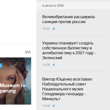
6 августа 2026
Великобритания расширила
санкции против россии
16:45
Украина планирует создать
собственную баллистику и
антибаллистику к 2027 году -
Зеленский
15:38
Виктор Ющенко возглавил
Наблюдательный совет
Национального музея
Голодомора-геноцида -
Минкульт
14:58