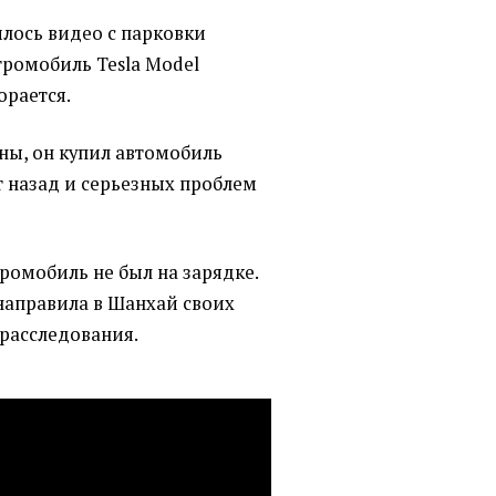
илось видео с парковки
тромобиль Tesla Model
орается.
ны, он купил автомобиль
т назад и серьезных проблем
ромобиль не был на зарядке.
 направила в Шанхай своих
 расследования.