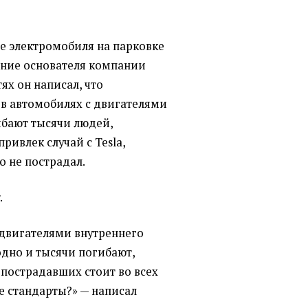
е электромобиля на парковке
ение основателя компании
тях он написал, что
 в автомобилях с двигателями
ибают тысячи людей,
ривлек случай с Tesla,
о не пострадал.
.
двигателями внутреннего
одно и тысячи погибают,
з пострадавших стоит во всех
е стандарты?» — написал