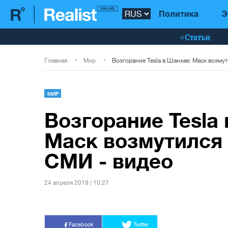
Политика
Э
Статьи
Главная
Мир
МИР
Возгорание Tesla
Маск возмутился
СМИ - видео
24 апреля 2019 | 10:27
Facebook
Twitter