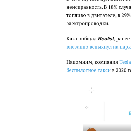
неисправность. В 18% случ
топливо в двигателе, в 29
электропроводки.
Как сообщал
, ранее
Realist
внезапно вспыхнул на парк
Напомним, компания
Tesl
беспилотное такси
в 2020 г