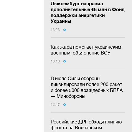
Люксембург направил
дополнительные €8 млн в Фонд
поддержки энергетики
Украины
13:23
Как жара помогает украинским
военным: объяснение ВСУ
13:10
В июле Силы обороны
ликвидировали более 200 ракет
и более 5000 враждебных БПЛА
— Минобороны
12:47
Российские ДРГ обходят линию
фронта на Волчанском