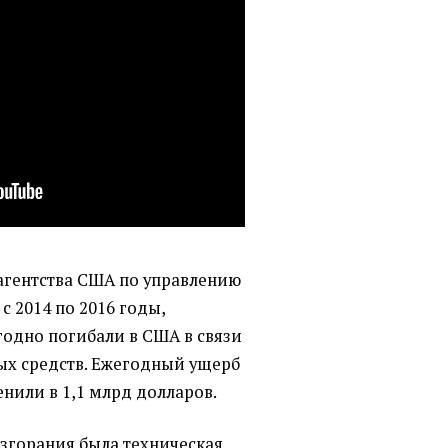
агентства США по управлению
с 2014 по 2016 годы,
годно погибали в США в связи
ых средств. Ежегодный ущерб
нили в 1,1 млрд долларов.
озгорания была техническая