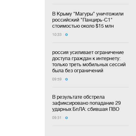
В Крыму "Магуры" уничтожили
российский "Панцирь-С1"
стоимостью около $15 млн
10:33
россия усиливает ограничение
доступа граждан к интернету:
только треть мобильных сессий
была без ограничений
09:59
В результате обстрела
зафиксировано попадание 29
ударных БпЛА: сбившая ПВО
09:31