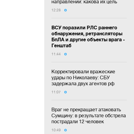
направлении: какова их цель
12:28
ВСУ поразили РЛС раннего
обнаружения, ретрансляторы
БпЛА и другие объекты врага -
Генштаб
11:44
Корректировали вражеские
удары по Николаеву: СБУ
задержала двух агентов рф
11:07
Враг не прекращает атаковать
Сумщину: в результате обстрела
пострадали 12 человек
10:49