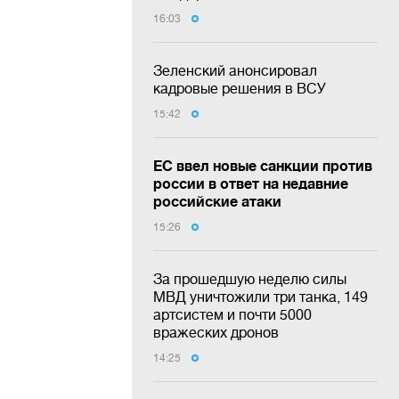
16:03
Зеленский анонсировал
кадровые решения в ВСУ
15:42
ЕС ввел новые санкции против
россии в ответ на недавние
российские атаки
15:26
За прошедшую неделю силы
МВД уничтожили три танка, 149
артсистем и почти 5000
вражеских дронов
14:25