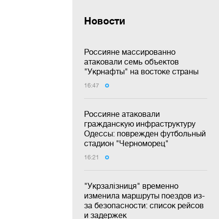
Новости
Россияне массированно
атаковали семь объектов
"Укрнафты" на востоке страны
16:47
Россияне атаковали
гражданскую инфраструктуру
Одессы: поврежден футбольный
стадион "Черноморец"
16:21
"Укрзалізниця" временно
изменила маршруты поездов из-
за безопасности: список рейсов
и задержек