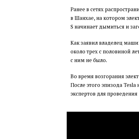
Ранее в сетях распростран
в Шанхае, на котором элек
S начинает дымиться и заг
Как заявил владелец маши
около трех с половиной ле
с ним не было.
Во время возгорания элект
После этого эпизода Tesla
экспертов для проведения