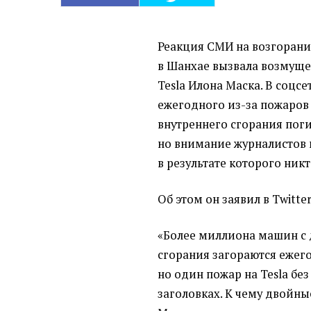
Реакция СМИ на возгорани
в Шанхае вызвала возмущ
Tesla Илона Маска. В соцсе
ежегодного из-за пожаров
внутреннего сгорания пог
но внимание журналистов п
в результате которого никт
Об этом он заявил в Twitter
«Более миллиона машин с 
сгорания загораются ежег
но один пожар на Tesla бе
заголовках. К чему двойны