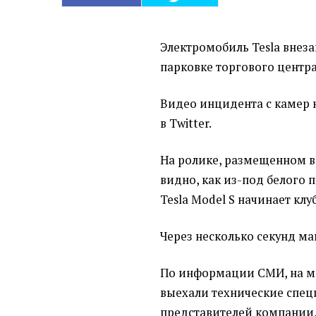
Электромобиль Tesla внез
парковке торгового центра
Видео инцидента с камер
в Twitter.
На ролике, размещенном в
видно, как из-под белого
Tesla Model S начинает клу
Через несколько секунд м
По информации СМИ, на ме
выехали технические спец
представителей компании,