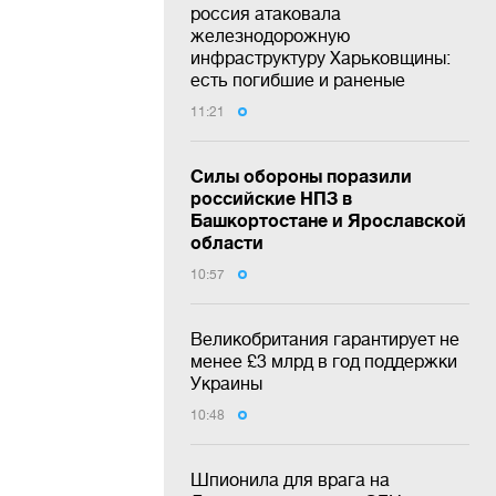
россия атаковала
железнодорожную
инфраструктуру Харьковщины:
есть погибшие и раненые
11:21
Силы обороны поразили
российские НПЗ в
Башкортостане и Ярославской
области
10:57
Великобритания гарантирует не
менее £3 млрд в год поддержки
Украины
10:48
Шпионила для врага на