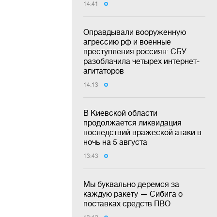
14:41
Оправдывали вооруженную
агрессию рф и военные
преступления россиян: СБУ
разоблачила четырех интернет-
агитаторов
14:13
В Киевской области
продолжается ликвидация
последствий вражеской атаки в
ночь на 5 августа
13:43
Мы буквально деремся за
каждую ракету — Сибига о
поставках средств ПВО