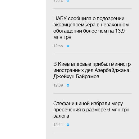
13:12
НАБУ сообщила о подозрении
эксвицепремьера в незаконном
обогащении более чем на 13,9
млн грн
12:55
В Киев впервые прибыл министр
иностранных дел Азербайджана
Джейхун Байрамов
12:39
Стефанишиной избрали меру
пресечения в размере 6 млн грн
залога
12:11