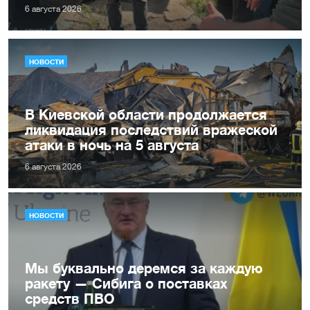
6 августа 2026
НОВОСТИ
В Киевской области продолжается
ликвидация последствий вражеской
атаки в ночь на 5 августа
6 августа 2026
НОВОСТИ
Мы буквально деремся за каждую
ракету — Сибига о поставках
средств ПВО