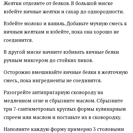
Желтки отделите от белков. В большой миске
взбейте яичные желтки и сахар до однородности.
Взбейте молоко и ваниль. Добавьте мучную смесь к
яичным желткам и взбейте, пока она хорошо не
соединится.
В другой миске начните взбивать яичные белки
ручным миксером до стойких пиков.
Осторожно вмешивайте яичные белки в желточную
смесь, пока ингредиенты не соединятся.
Разогрейте антипригарную сковороду на
медленном огне и сбрызните маслом. Сбрызните
три 7-сантиметровых круглых формы кулинарным
спреем или маслом и поставьте их в сковородку.
Наполните каждую форму примерно 3 столовыми