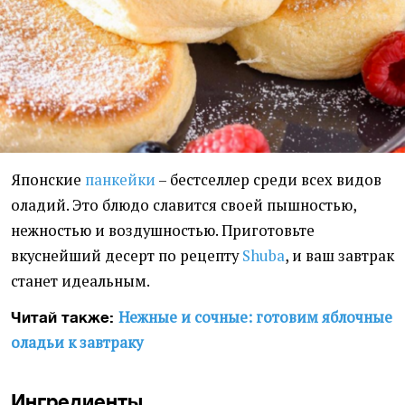
Японские
панкейки
– бестселлер среди всех видов
оладий. Это блюдо славится своей пышностью,
нежностью и воздушностью. Приготовьте
вкуснейший десерт по рецепту
Shuba
, и ваш завтрак
станет идеальным.
Нежные и сочные: готовим яблочные
Читай также:
оладьи к завтраку
Ингредиенты