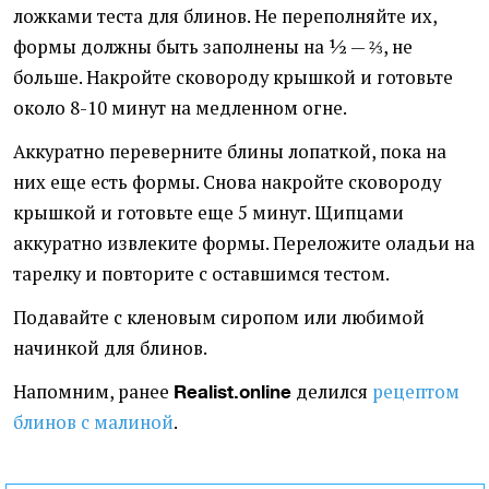
ложками теста для блинов. Не переполняйте их,
формы должны быть заполнены на ½ — ⅔, не
больше. Накройте сковороду крышкой и готовьте
около 8-10 минут на медленном огне.
Аккуратно переверните блины лопаткой, пока на
них еще есть формы. Снова накройте сковороду
крышкой и готовьте еще 5 минут. Щипцами
аккуратно извлеките формы. Переложите оладьи на
тарелку и повторите с оставшимся тестом.
Подавайте с кленовым сиропом или любимой
начинкой для блинов.
Напомним, ранее
делился
рецептом
Realist.online
блинов с малиной
.