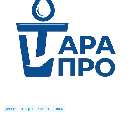
рецепт
завтрак
десерт
блины