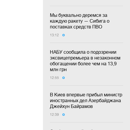
Мы буквально деремся за
каждую ракету — Сибига о
поставках средств ПВО
13:12
НАБУ сообщила о подозрении
эксвицепремьера в незаконном
обогащении более чем на 13,9
млн грн
12:55
В Киев впервые прибыл министр
иностранных дел Азербайджана
Джейхун Байрамов
12:39