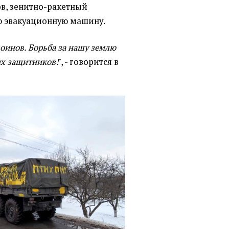
ов, зенитно-ракетный
ю эвакуационную машину.
оинов. Борьба за нашу землю
их защитников!
", - говорится в