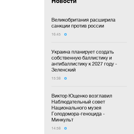
Новости
Великобритания расширила
санкции против россии
16:45
Украина планирует создать
собственную баллистику и
антибаллистику к 2027 году -
Зеленский
15:38
Виктор Ющенко возглавил
Наблюдательный совет
Национального музея
Голодомора-геноцида -
Минкульт
14:58