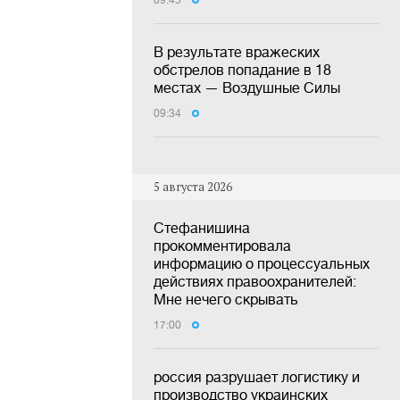
09:45
В результате вражеских
обстрелов попадание в 18
местах — Воздушные Силы
09:34
5 августа 2026
Стефанишина
прокомментировала
информацию о процессуальных
действиях правоохранителей:
Мне нечего скрывать
17:00
россия разрушает логистику и
производство украинских