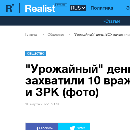
Политика
Э
Статьи
Главная
Общество
ОБЩЕСТВО
"Урожайный" ден
захватили 10 вра
и ЗРК (фото)
10 марта 2022 | 21:20
Facebook
Twitter