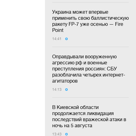
Украина может впервые
применить свою баллистическую
ракету FP-7 уже осенью — Fire
Point
14:41
Оправдывали вооруженную
агрессию рф и военные
преступления россиян: СБУ
разоблачила четырех интернет-
агитаторов
14:13
В Киевской области
продолжается ликвидация
последствий вражеской атаки в
ночь на 5 августа
13:43