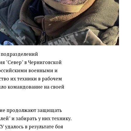
з подразделений
я "Север" в Черниговской
 российскими военными и
ство их техники в рабочем
ило командование на своей
щие продолжают защищать
ей" и забирать у них технику.
У удалось в результате боя