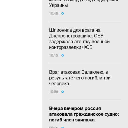
Украины
10:48
Шпионила для врага на
Днепропетровщине: СБУ
задержала агентку военной
контрразведки ФСБ
10:15
Враг атаковал Балаклею, в
результате чего погибли три
человека
10:05
Вчера вечером россия
атаковала гражданское судно:
погиб член экипажа