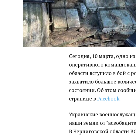
Сегодня, 10 марта, одно и
оперативного командовани
области вступило в бой с
захватило большое количе
состоянии. Об этом сообщ
странице в
Facebook.
Украинские военнослужа
наши земли от "асвобадител
В Черниговской области ВС