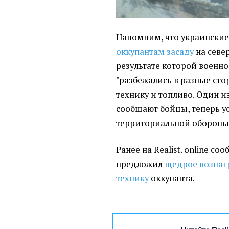
Напомним, что украински
оккупантам засаду
на север
результате которой военн
"разбежались в разные сто
технику и топливо. Один и
сообщают бойцы, теперь у
территориальной обороны
Ранее на Realist. online с
предложил
щедрое вознаг
технику
оккупанта.