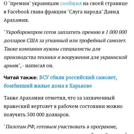
О "премии" украинцам
сообщил
на своей странице
в Facebook глава фракции "Слуга народа" Давид
Арахамия.
"
Укроборонпром готов заплатить премию в 1 000 000
долларов США за угнанный или трофейный самолет.
Также компании нужны специалисты для
производства техники и вооружения для украинской
арми
и", - написал он.
ВСУ сбили российский самолет,
Читай также:
бомбивший жилые дома в Харькове
Также Арахамия отметил, что за захваченный
вражеский вертолет в рабочем состоянии можно
получить 500 000 долларов.
"
Пилотам РФ, готовым участвовать в программе,