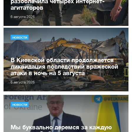
разоблачила четырех интернет-
агитаторов
6 августа 2026
НОВОСТИ
В Киевской области продолжается
ликвидация последствий вражеской
атаки в ночь на 5 августа
6 августа 2026
НОВОСТИ
Мы буквально деремся за каждую