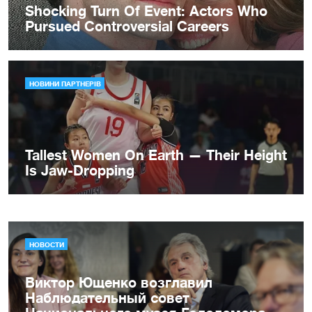
НОВОСТИ
Виктор Ющенко возглавил
Наблюдательный совет