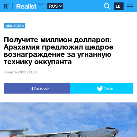
ОБЩЕСТВО
Получите миллион долларов:
Арахамия предложил щедрое
вознаграждение за угнанную
технику оккупанта
8 марта 2022 | 20:00
Facebook
Twitter