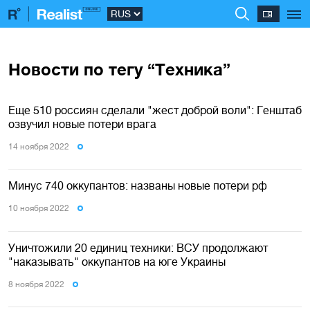
Новости по тегу “Техника”
Еще 510 россиян сделали "жест доброй воли": Генштаб
озвучил новые потери врага
14 ноября 2022
Минус 740 оккупантов: названы новые потери рф
10 ноября 2022
Уничтожили 20 единиц техники: ВСУ продолжают
"наказывать" оккупантов на юге Украины
8 ноября 2022