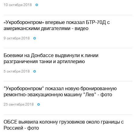
10 октября 2018
«Укроборонпром» впервые показал БТР-70Д с
американскими двигателями - видео
9 октября 2018
Боевики на Донбассе выдвинули к линии
разграничения танки и артиллерию
5 октября 2018
"Укроборонпром" показал новую бронированную
ремонтно-эвакуационную машину "Лев" - фото
25 сентября 2018
ОБСЕ выявила колонну грузовиков около границы с
Россией - фото