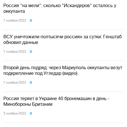
Россия "на мели": сколько "Искандеров" осталось у
оккупанта
7 ноября 2022
ВСУ уничтожили полтысячи россиян за сутки: Генштаб
обновил данные
7 ноября 2022
Второй день подряд: через Мариуполь оккупанты везут
подкрепление под Угледар (видео)
7 ноября 2022
Россия теряет в Украине 40 бронемашин в день -
Минобороны Британии
3 ноября 2022