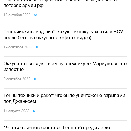
потерях армии рф
18 октября 2022
"Российский ленд-лиз": какую технику захватили ВСУ
после бегства оккупантов (фото, видео)
14 сентября 2022
Оккупанты выводят военную технику из Мариуполя: что
известно
9 сентября 2022
Тонны техники и ракет: что было уничтожено взрывами
под Джанкоем
17 августа 2022
19 тысяч личного состава: Генштаб предоставил