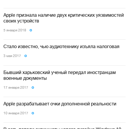
Apple признала наличие двух критических уязвимостей
своих устройств
5 января 2018
Стало известно, чью аудиотехнику изъяла налоговая
3 мая 2017
Бывший харьковский ученый передал иностранцам
военные документы
17 января 2017
Apple разрабатывает очки дополненной реальности
10 января 2017