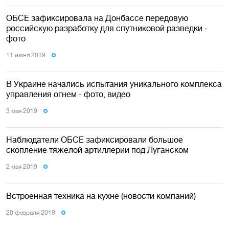
ОБСЕ зафиксировала на Донбассе передовую
российскую разработку для спутниковой ​​разведки -
фото
11 июня 2019
В Украине начались испытания уникального комплекса
управления огнем - фото, видео
3 мая 2019
Наблюдатели ОБСЕ зафиксировали большое
скопление тяжелой артиллерии под Луганском
2 мая 2019
Встроенная техника на кухне (новости компаний)
20 февраля 2019