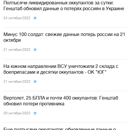
Полтысячи ликвидированных оккупантов за сутки:
Генштаб обновил данные о потерях россиян в Украине
24 октября 2022
Минус 100 солдат: свежие данные потерь россии на 21
октября
21 октября 2022
На южном направлении ВСУ уничтожили 2 склада с
боеприпасами и десятки оккупантов - ОК "ЮГ"
21 октября 2022
Вертолет, 25 БПЛА и почти 400 оккупантов: Генштаб
обновил потери противника
20 октября 2022
Еще полтысячи оккупантов: обновленные данные о