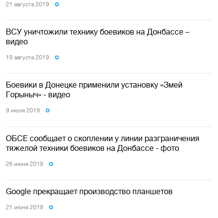
21 августа 2019
ВСУ уничтожили технику боевиков на Донбассе –
видео
19 августа 2019
Боевики в Донецке применили установку «Змей
Горыныч» - видео
9 июля 2019
ОБСЕ сообщает о скоплении у линии разграничения
тяжелой техники боевиков на Донбассе - фото
26 июня 2019
Google прекращает производство планшетов
21 июня 2019