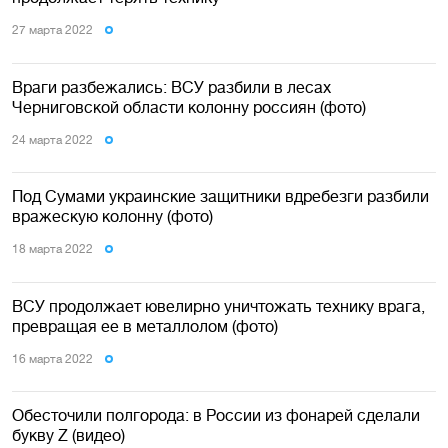
27 марта 2022
Враги разбежались: ВСУ разбили в лесах
Черниговской области колонну россиян (фото)
24 марта 2022
Под Сумами украинские защитники вдребезги разбили
вражескую колонну (фото)
18 марта 2022
ВСУ продолжает ювелирно уничтожать технику врага,
превращая ее в металлолом (фото)
16 марта 2022
Обесточили полгорода: в России из фонарей сделали
букву Z (видео)