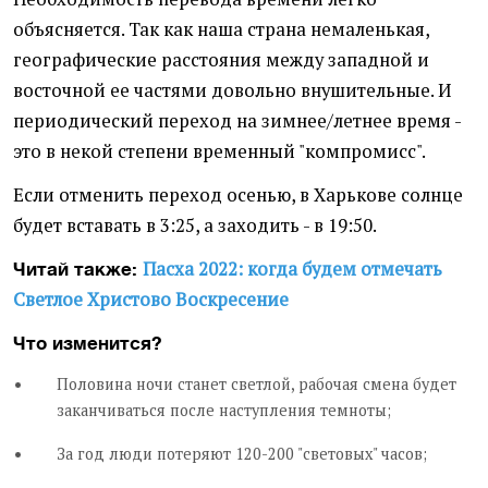
объясняется. Так как наша страна немаленькая,
географические расстояния между западной и
восточной ее частями довольно внушительные. И
периодический переход на зимнее/летнее время -
это в некой степени временный "компромисс".
Если отменить переход осенью, в Харькове солнце
будет вставать в 3:25, а заходить - в 19:50.
Пасха 2022: когда будем отмечать
Читай также:
Светлое Христово Воскресение
Что изменится?
Половина ночи станет светлой, рабочая смена будет
заканчиваться после наступления темноты;
За год люди потеряют 120-200 "световых" часов;