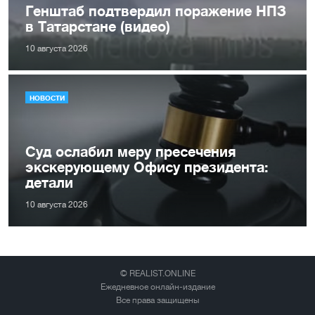
Генштаб подтвердил поражение НПЗ
в Татарстане (видео)
10 августа 2026
НОВОСТИ
Суд ослабил меру пресечения
экскерующему Офису президента:
детали
10 августа 2026
© REALIST.ONLINE
Ежедневное онлайн-издание
Все права защищены