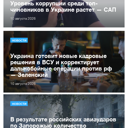
Уровень коррупции среди топ-
чиновников в Украине растет — САП
10 августа 2026
НОВОСТИ
Украина готовит новые кадровые
решения в ВСУ и корректирует
дальнобойные операции против рф
— Зеленский
10 августа 2026
НОВОСТИ
В результате российских авиаударов
по Запорожью количество