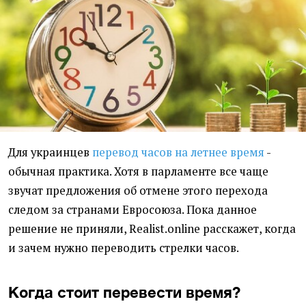
Для украинцев
перевод часов на летнее время
-
обычная практика. Хотя в парламенте все чаще
звучат предложения об отмене этого перехода
следом за странами Евросоюза. Пока данное
решение не приняли, Realist.online расскажет, когда
и зачем нужно переводить стрелки часов.
Когда стоит перевести время?