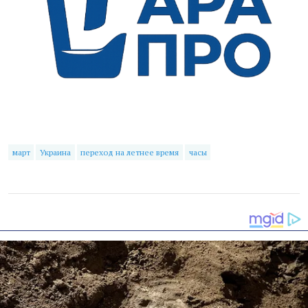
март
Украина
переход на летнее время
часы