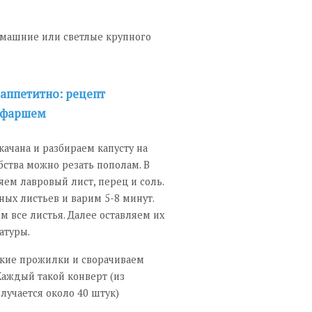
омашние или светлые крупного
аппетитно: рецепт
с фаршем
ачана и разбираем капусту на
бства можно резать пополам. В
ем лавровый лист, перец и соль.
ных листьев и варим 5-8 минут.
м все листья. Далее оставляем их
атуры.
ткие прожилки и сворачиваем
аждый такой конверт (из
лучается около 40 штук)