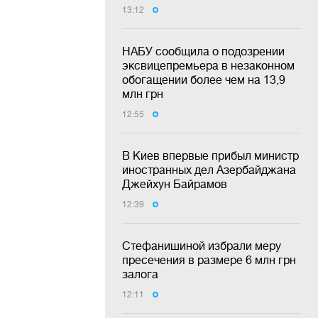
13:12
НАБУ сообщила о подозрении
эксвицепремьера в незаконном
обогащении более чем на 13,9
млн грн
12:55
В Киев впервые прибыл министр
иностранных дел Азербайджана
Джейхун Байрамов
12:39
Стефанишиной избрали меру
пресечения в размере 6 млн грн
залога
12:11