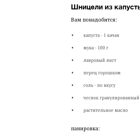
Шницели из капуст
Вам понадобится:
капуста - 1 качан
мука - 100 г
лавровый лист
перец горошком
соль - по вкусу
чеснок гранулированный 
растительное масло
панировка: