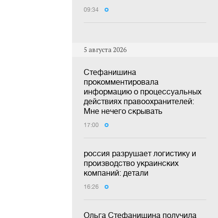
09:34
5 августа 2026
Стефанишина
прокомментировала
информацию о процессуальных
действиях правоохранителей:
Мне нечего скрывать
17:00
россия разрушает логистику и
производство украинских
компаний: детали
16:26
Ольга Стефанишина получила