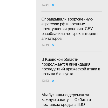
14:41
Оправдывали вооруженную
агрессию рф и военные
преступления россиян: СБУ
разоблачила четырех интернет-
агитаторов
14:13
В Киевской области
продолжается ликвидация
последствий вражеской атаки в
ночь на 5 августа
13:43
Мы буквально деремся за
каждую ракету — Сибига о
поставках средств ПВО