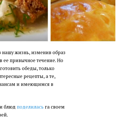
в нашу жизнь, изменив образ
в ее привычное течение. Но
 готовить обеды, только
тересные рецепты, а те,
инансам и имеющимся в
и блюд
поделилась
га своем
вей.