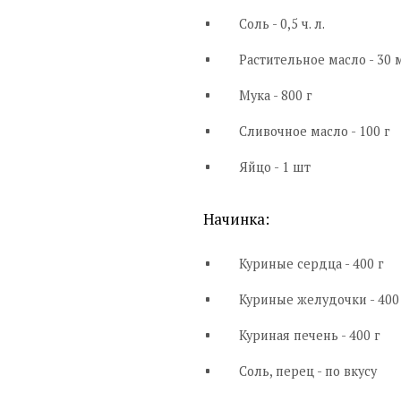
Соль - 0,5 ч. л.
Растительное масло - 30 
Мука - 800 г
Сливочное масло - 100 г
Яйцо - 1 шт
Начинка:
Куриные сердца - 400 г
Куриные желудочки - 400
Куриная печень - 400 г
Соль, перец - по вкусу