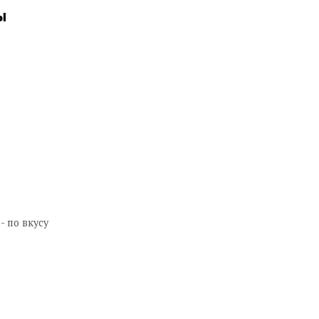
ы
- по вкусу