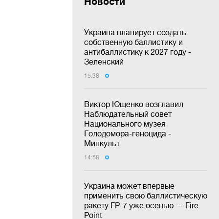
Новости
Украина планирует создать
собственную баллистику и
антибаллистику к 2027 году -
Зеленский
15:38
Виктор Ющенко возглавил
Наблюдательный совет
Национального музея
Голодомора-геноцида -
Минкульт
14:58
Украина может впервые
применить свою баллистическую
ракету FP-7 уже осенью — Fire
Point