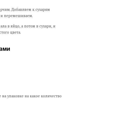
рчим. Добавляем к сухарям
 и перемешиваем.
ла в яйцо, а потом в сухари, и
того цвета.
ками
е на упаковке на какое количество