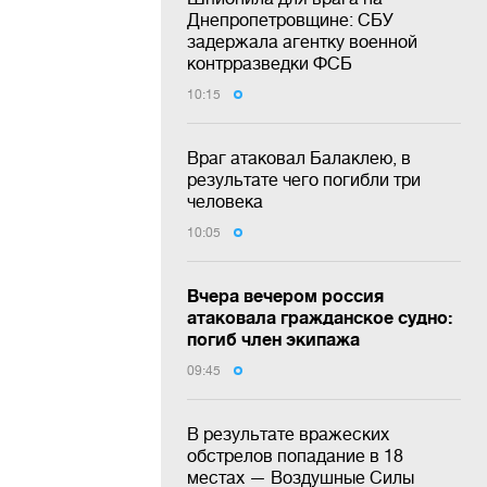
Днепропетровщине: СБУ
задержала агентку военной
контрразведки ФСБ
10:15
Враг атаковал Балаклею, в
результате чего погибли три
человека
10:05
Вчера вечером россия
атаковала гражданское судно:
погиб член экипажа
09:45
В результате вражеских
обстрелов попадание в 18
местах — Воздушные Силы