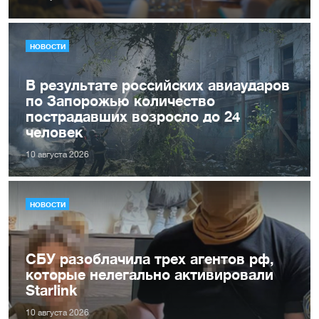
НОВОСТИ
В результате российских авиаударов
по Запорожью количество
пострадавших возросло до 24
человек
10 августа 2026
НОВОСТИ
СБУ разоблачила трех агентов рф,
которые нелегально активировали
Starlink
10 августа 2026