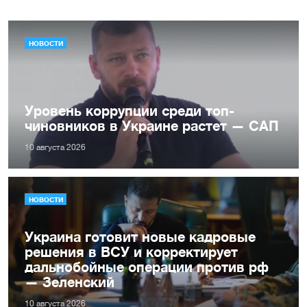
НОВОСТИ
Уровень коррупции среди топ-
чиновников в Украине растет — САП
10 августа 2026
НОВОСТИ
Украина готовит новые кадровые
решения в ВСУ и корректирует
дальнобойные операции против рф
— Зеленский
10 августа 2026