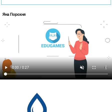
Яна Порохня