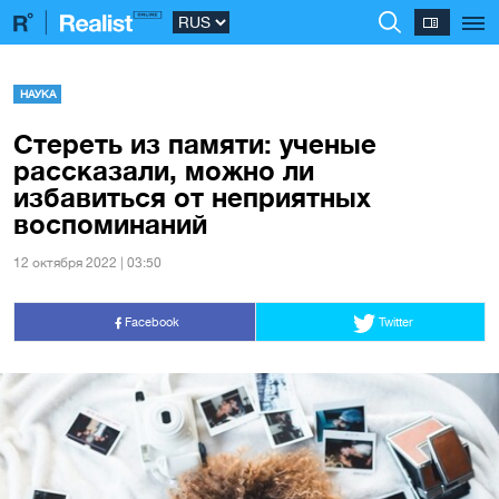
НАУКА
Стереть из памяти: ученые
рассказали, можно ли
избавиться от неприятных
воспоминаний
12 октября 2022 | 03:50
Facebook
Twitter