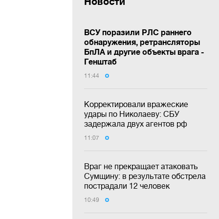
Новости
ВСУ поразили РЛС раннего
обнаружения, ретрансляторы
БпЛА и другие объекты врага -
Генштаб
11:44
Корректировали вражеские
удары по Николаеву: СБУ
задержала двух агентов рф
11:07
Враг не прекращает атаковать
Сумщину: в результате обстрела
пострадали 12 человек
10:49