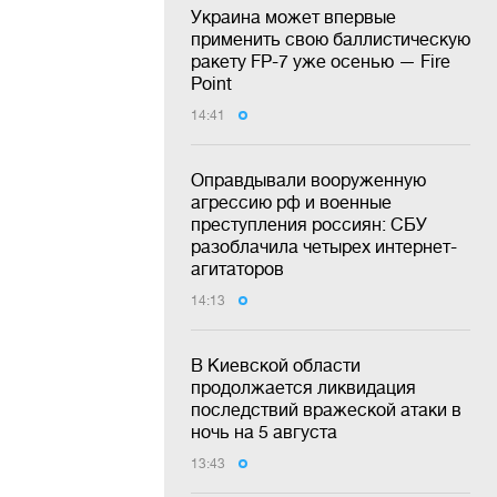
Украина может впервые
применить свою баллистическую
ракету FP-7 уже осенью — Fire
Point
14:41
Оправдывали вооруженную
агрессию рф и военные
преступления россиян: СБУ
разоблачила четырех интернет-
агитаторов
14:13
В Киевской области
продолжается ликвидация
последствий вражеской атаки в
ночь на 5 августа
13:43