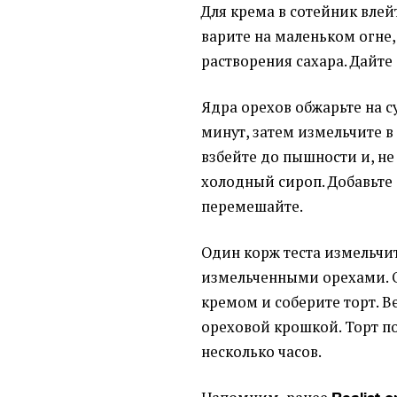
Для крема в сотейник влейт
варите на маленьком огне
растворения сахара. Дайте 
Ядра орехов обжарьте на с
минут, затем измельчите в
взбейте до пышности и, не
холодный сироп. Добавьте
перемешайте.
Один корж теста измельчит
измельченными орехами. 
кремом и соберите торт. В
ореховой крошкой. Торт п
несколько часов.