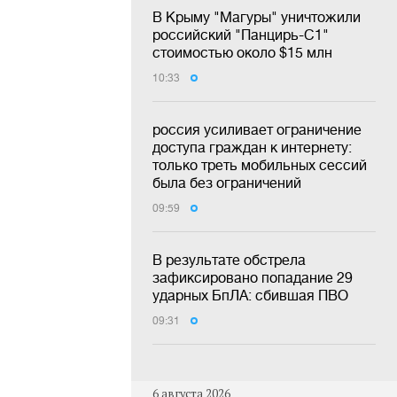
В Крыму "Магуры" уничтожили
российский "Панцирь-С1"
стоимостью около $15 млн
10:33
россия усиливает ограничение
доступа граждан к интернету:
только треть мобильных сессий
была без ограничений
09:59
В результате обстрела
зафиксировано попадание 29
ударных БпЛА: сбившая ПВО
09:31
6 августа 2026