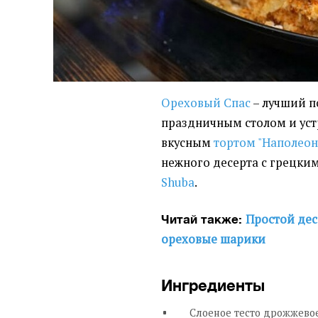
Ореховый Спас
– лучший п
праздничным столом и уст
вкусным
тортом "Наполеон
нежного десерта с грецки
Shuba
.
Простой дес
Читай также:
ореховые шарики
Ингредиенты
Слоеное тесто дрожжевое