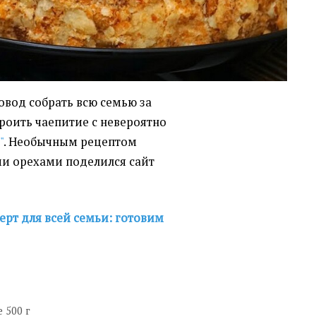
овод собрать всю семью за
роить чаепитие с невероятно
"
. Необычным рецептом
ми орехами поделился сайт
ерт для всей семьи: готовим
 500 г