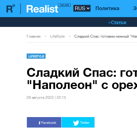
Политика
Э
Статьи
Главная
LifeStyle
LIFESTYLE
Сладкий Спас: г
"Наполеон" с оре
29 августа 2022 | 20:15
Facebook
Twitter