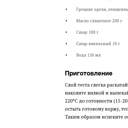
Грецкие орехи, очищенны
Масло сливочное 200 г
Сахар 100 г
Сахар ванильный 10 г
Вода 150 мл
Приготовление
Слой теста слегка раската
наколите вилкой и выпека
220°C до готовности (15-2
остыть готовому коржу, т
Таким образом испеките о