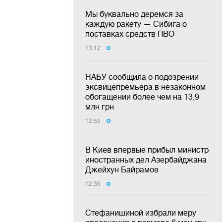
Мы буквально деремся за
каждую ракету — Сибига о
поставках средств ПВО
13:12
НАБУ сообщила о подозрении
эксвицепремьера в незаконном
обогащении более чем на 13,9
млн грн
12:55
В Киев впервые прибыл министр
иностранных дел Азербайджана
Джейхун Байрамов
12:39
Стефанишиной избрали меру