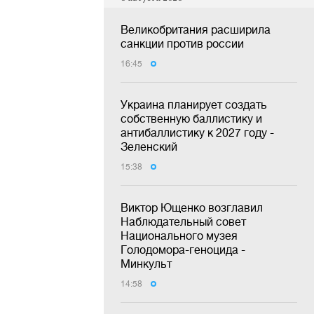
Великобритания расширила
санкции против россии
16:45
Украина планирует создать
собственную баллистику и
антибаллистику к 2027 году -
Зеленский
15:38
Виктор Ющенко возглавил
Наблюдательный совет
Национального музея
Голодомора-геноцида -
Минкульт
14:58