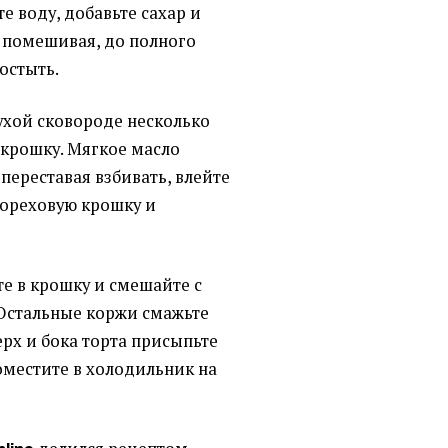
е воду, добавьте сахар и
, помешивая, до полного
остыть.
ухой сковороде несколько
 крошку. Мягкое масло
 переставая взбивать, влейте
 ореховую крошку и
е в крошку и смешайте с
Остальные коржи смажьте
ерх и бока торта присыпьте
оместите в холодильник на