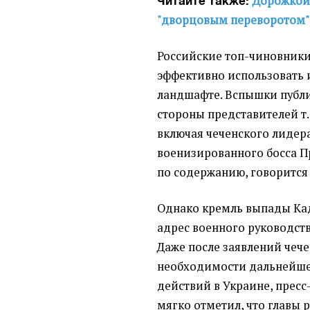
Дорожкой
Читайте также:
"дворцовым переворотом"
Российские топ-чиновники
эффективно использовать 
ландшафте. Вспышки публ
стороны представителей т.
включая чеченского лидер
военизированного босса 
по содержанию, говорится 
Однако кремль выпады Ка
адрес военного руководств
Даже после заявлений чече
необходимости дальнейше
действий в Украине, пресс
мягко отметил, что главы