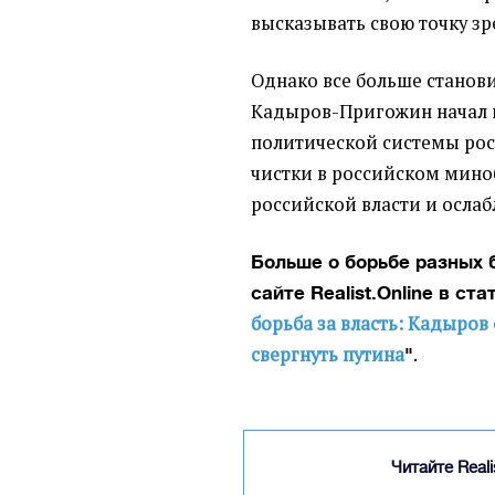
высказывать свою точку зр
Однако все больше станов
Кадыров-Пригожин начал 
политической системы росс
чистки в российском мин
российской власти и ослаб
Больше о борьбе разных 
сайте Realist.Online в ст
борьба за власть: Кадыро
свергнуть путина
.
"
Читайте Real