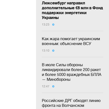
Люксембург направил
дополнительные €8 млн в Фонд
поддержки энергетики
Украины
13:23
Как жара помогает украинским
военным: объяснение ВСУ
13:10
В июле Силы обороны
ликвидировали более 200 ракет
и более 5000 враждебных БПЛА
— Минобороны
12:47
Российские ДРГ обходят линию
фронта на Волчанском