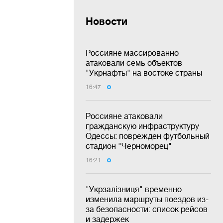
Новости
Россияне массированно
атаковали семь объектов
"Укрнафты" на востоке страны
16:47
Россияне атаковали
гражданскую инфраструктуру
Одессы: поврежден футбольный
стадион "Черноморец"
16:21
"Укрзалізниця" временно
изменила маршруты поездов из-
за безопасности: список рейсов
и задержек