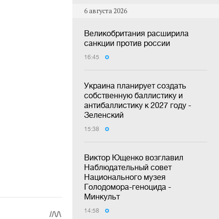
6 августа 2026
Великобритания расширила
санкции против россии
16:45
Украина планирует создать
собственную баллистику и
антибаллистику к 2027 году -
Зеленский
15:38
Виктор Ющенко возглавил
Наблюдательный совет
Национального музея
Голодомора-геноцида -
Минкульт
14:58