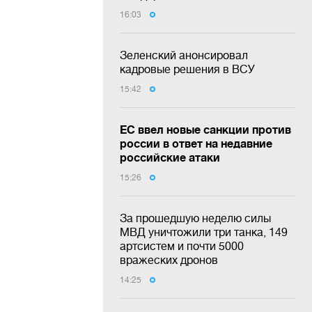
16:03
Зеленский анонсировал
кадровые решения в ВСУ
15:42
ЕС ввел новые санкции против
россии в ответ на недавние
российские атаки
15:26
За прошедшую неделю силы
МВД уничтожили три танка, 149
артсистем и почти 5000
вражеских дронов
14:25