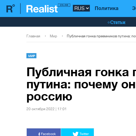
Политика
Э
Статьи
Главная
Мир
МИР
Публичная гонка
путина: почему о
россию
20 октября 2022 | 17:01
Facebook
Twitter