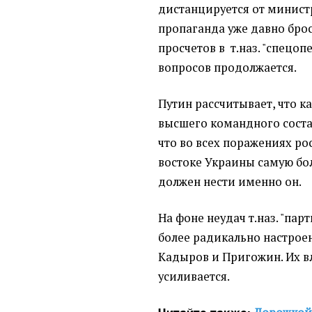
дистанцируется от минист
пропаганда уже давно брос
просчетов в т.наз. "спецо
вопросов продолжается.
Путин рассчитывает, что 
высшего командного состав
что во всех поражениях ро
востоке Украины самую бо
должен нести именно он.
На фоне неудач т.наз. "па
более радикально настрое
Кадыров и Пригожин. Их в
усиливается.