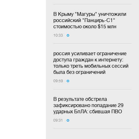
В Крыму "Магуры" уничтожили
российский "Панцирь-С1"
стоимостью около $15 млн
10:33
россия усиливает ограничение
доступа граждан к интернету:
только треть мобильных сессий
была без ограничений
09:59
В результате обстрела
зафиксировано попадание 29
ударных БпЛА: сбившая ПВО
09:31