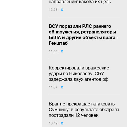
направлении: какова их цель
12:28
ВСУ поразили РЛС раннего
обнаружения, ретрансляторы
БпЛА и другие объекты врага -
Генштаб
11:44
Корректировали вражеские
удары по Николаеву: СБУ
задержала двух агентов рф
11:07
Враг не прекращает атаковать
Сумщину: в результате обстрела
пострадали 12 человек
10:49