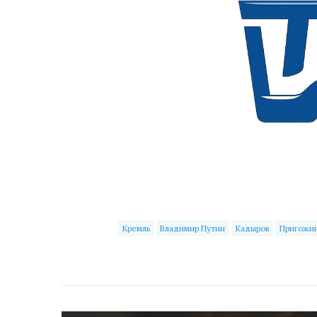
Кремль
Владимир Путин
Кадыров
Пригожи