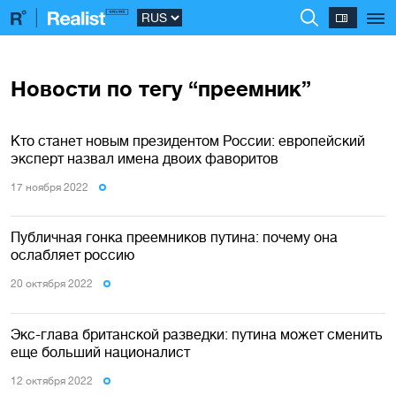
Новости по тегу “преемник”
Кто станет новым президентом России: европейский
эксперт назвал имена двоих фаворитов
17 ноября 2022
Публичная гонка преемников путина: почему она
ослабляет россию
20 октября 2022
Экс-глава британской разведки: путина может сменить
еще больший националист
12 октября 2022