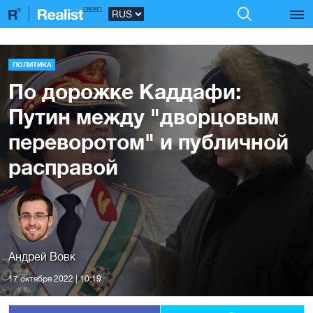
ПОЛИТИКА
По дорожке Каддафи:
Путин между "дворцовым
переворотом" и публичной
расправой
Андрей Вовк
17 октября 2022 | 10:19