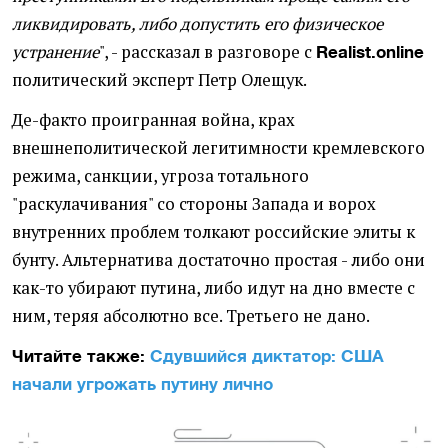
ликвидировать, либо допустить его физическое
устранение
", - рассказал в разговоре с
Realist.online
политический эксперт Петр Олещук.
Де-факто проигранная война, крах
внешнеполитической легитимности кремлевского
режима, санкции, угроза тотального
"раскулачивания" со стороны Запада и ворох
внутренних проблем толкают российские элиты к
бунту. Альтернатива достаточно простая - либо они
как-то убирают путина, либо идут на дно вместе с
ним, теряя абсолютно все. Третьего не дано.
Читайте также:
Сдувшийся диктатор: США
начали угрожать путину лично