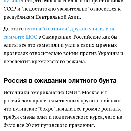
путина
за то, что Москва сейчас повторяет ошибки
СССР и "недостаточно уважительно" относиться к
республикам Центральной Азии.
До этого
путина "союзники" дружно унизили на
саммите ШОС
в Самарканде. Российские как бы
элиты все это заметили и учли в своих мрачных
прогнозах относительно войны против Украины и
перспектив кремлевского режима.
Россия в ожидании элитного бунта
Источники американских СМИ в Москве и в
российских правительственных кругах сообщают,
что путинские "бояре" начали все громче роптать,
требуя смены элит и политического курса, чего не
было все 20 лет путинского правления.