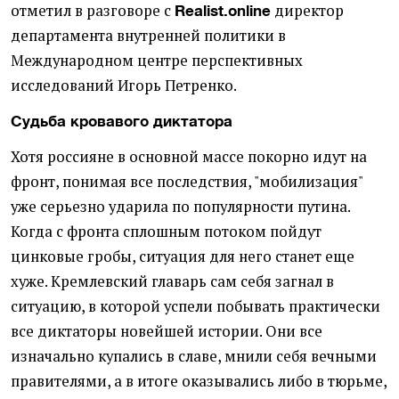
отметил в разговоре с
директор
Realist.online
департамента внутренней политики в
Международном центре перспективных
исследований Игорь Петренко.
Судьба
кровавого
диктатора
Хотя россияне в основной массе покорно идут на
фронт, понимая все последствия, "мобилизация"
уже серьезно ударила по популярности путина.
Когда с фронта сплошным потоком пойдут
цинковые гробы, ситуация для него станет еще
хуже. Кремлевский главарь сам себя загнал в
ситуацию, в которой успели побывать практически
все диктаторы новейшей истории. Они все
изначально купались в славе, мнили себя вечными
правителями, а в итоге оказывались либо в тюрьме,