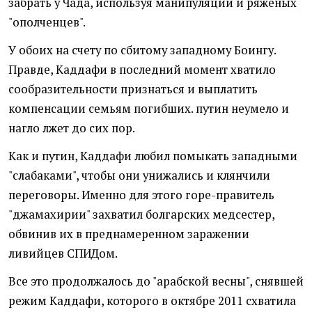
забрать у Чада, используя манипуляции и ряженых
"ополченцев".
У обоих на счету по сбитому западному Боингу.
Правде, Каддафи в последний момент хватило
сообразительности признаться и выплатить
компенсации семьям погибших. путин неумело и
нагло лжет до сих пор.
Как и путин, Каддафи любил помыкать западными
"слабаками", чтобы они унижались и клянчили
переговоры. Именно для этого горе-правитель
"джамахирии" захватил болгарских медсестер,
обвинив их в преднамеренном заражении
ливийцев СПИДом.
Все это продолжалось до "арабской весны", снявшей
режим Каддафи, которого в октябре 2011 схватила