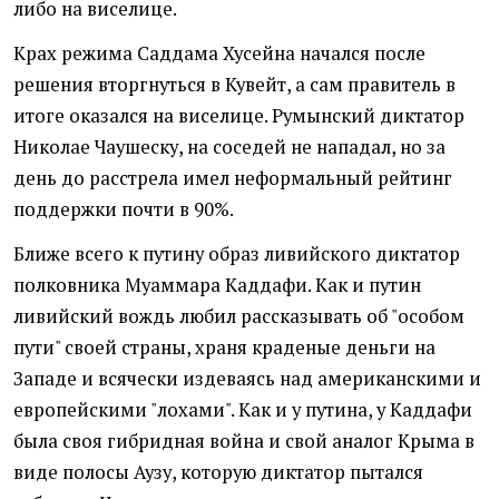
либо на виселице.
Крах режима Саддама Хусейна начался после
решения вторгнуться в Кувейт, а сам правитель в
итоге оказался на виселице. Румынский диктатор
Николае Чаушеску, на соседей не нападал, но за
день до расстрела имел неформальный рейтинг
поддержки почти в 90%.
Ближе всего к путину образ ливийского диктатор
полковника Муаммара Каддафи. Как и путин
ливийский вождь любил рассказывать об "особом
пути" своей страны, храня краденые деньги на
Западе и всячески издеваясь над американскими и
европейскими "лохами". Как и у путина, у Каддафи
была своя гибридная война и свой аналог Крыма в
виде полосы Аузу, которую диктатор пытался