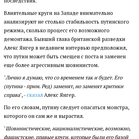
последствия.
Влиятельные круги на Западе внимательно
анализируют не столько стабильность путинского
режима, сколько процесс его возможного
демонтажа. Бывший глава британской разведки
Алекс Янгер в недавнем интервью предположил,
что путин может быть смещен с поста и заменен
еще более агрессивным шовинистом.
"
Лично я думаю, что со временем так и будет. Его
(путина - прим. Ред) заменят, но заменят критики
справа
", -
сказал
Алекс Янгер.
По его словам, путину следует опасаться монстра,
которого он сам же и вырастил.
"
Шовинистические, националистические, возможно,
фашистские, правые круги, которые были его базой