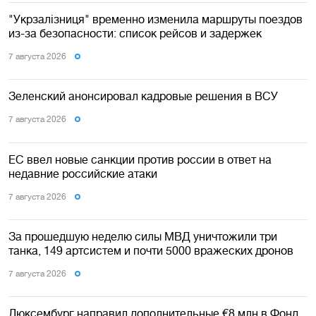
"Укрзалізниця" временно изменила маршруты поездов
из-за безопасности: список рейсов и задержек
7 августа 2026
Зеленский анонсировал кадровые решения в ВСУ
7 августа 2026
ЕС ввел новые санкции против россии в ответ на
недавние российские атаки
7 августа 2026
За прошедшую неделю силы МВД уничтожили три
танка, 149 артсистем и почти 5000 вражеских дронов
7 августа 2026
Люксембург направил дополнительные €8 млн в Фонд