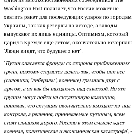
Один из высокопоставленных собеседников The
Washington Post полагает, что России может не
хватить ракет для последующих ударов по городам
Украины, так как резервы на исходе, а заводы
выпускают их лишь единицы. Оптимизм, который
царил в Кремле еще летом, окончательно исчерпан:
"Люди видят, что будущего нет".
"
Путин опасается фронды со стороны приближенных
групп, поэтому старается делать так, чтобы они все
(силовики, "либералы", военные) грызлись друг с
другом, а он как бы находился над схваткой. Но эти
группы могут пойти на ситуативную коалицию,
понимая, что ситуация окончательно выходит из-под
контроля, а решения, принимаемые путиным, всем
стоят слишком дорого. Россию в этом смысле ждет
военная, политическая и экономическая катастрофа
", -