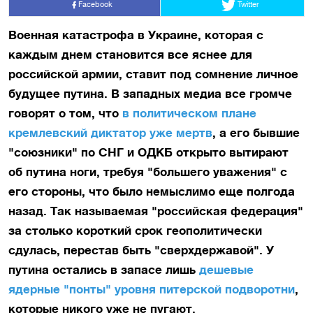
Facebook
Twitter
Военная катастрофа в Украине, которая с
каждым днем становится все яснее
для
российской армии
, ставит под сомнение личное
будущее путина. В западных медиа все громче
говорят о том, что
в политическом плане
кремлевский диктатор уже мертв
, а его бывшие
"союзники" по СНГ и ОДКБ открыто вытирают
об путина ноги, требуя "большего уважения" с
его стороны, что было немыслимо еще полгода
назад. Так называемая "российская федерация"
за столько короткий срок геополитически
сдулась, перестав быть "сверхдержавой". У
путина остались в запасе лишь
дешевые
ядерные "понты" уровня питерской подворотни
,
которые никого уже не пугают.