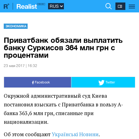
ЭКОНОМИКА
Приватбанк обязали выплатить
банку Суркисов 364 млн грн с
процентами
23 мая 2017 | 16:32
Facebook
Twitter
Окружной административный суд Киева
постановил взыскать с Приватбанка в пользу А-
банка 363,6 млн грн, списанные при
национализации.
Об этом сообщают
Українські Новини
.