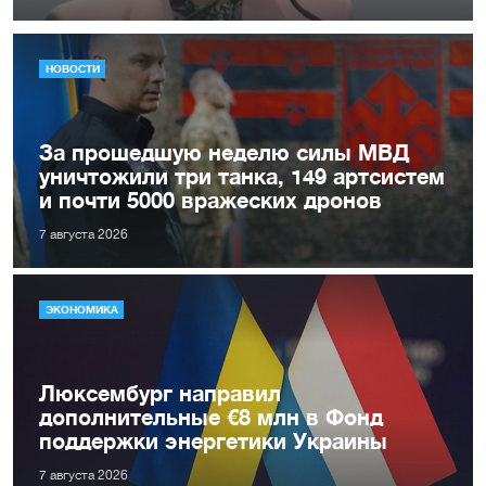
НОВОСТИ
За прошедшую неделю силы МВД
уничтожили три танка, 149 артсистем
и почти 5000 вражеских дронов
7 августа 2026
ЭКОНОМИКА
Люксембург направил
дополнительные €8 млн в Фонд
поддержки энергетики Украины
7 августа 2026