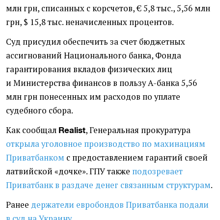
млн грн, списанных с корсчетов, € 5,8 тыс., 5,56 млн
грн, $ 15,8 тыс. неначисленных процентов.
Суд присудил обеспечить за счет бюджетных
ассигнований Национального банка, Фонда
гарантирования вкладов физических лиц
и Министерства финансов в пользу А-банка 5,56
млн грн понесенных им расходов по уплате
судебного сбора.
Как сообщал
, Генеральная прокуратура
Realist
открыла уголовное производство по махинациям
Приватбанком
с предоставлением гарантий своей
латвийской
«
дочке». ГПУ также
подозревает
Приватбанк в раздаче денег связанным структурам
.
Ранее
держатели евробондов Приватбанка подали
в суд на Украину
.