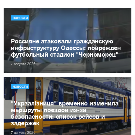
НОВОСТИ
Россияне атаковали гражданскую
инфраструктуру Одессы: поврежден
футбольный стадион "Черноморец"
7 августа 2026
НОВОСТИ
"Укрзалізниця" временно изменила
маршруты поездов из-за
безопасности: список рейсов и
задержек
7 августа 2026