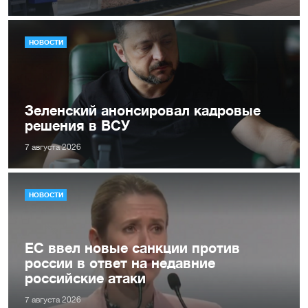
НОВОСТИ
Зеленский анонсировал кадровые
решения в ВСУ
7 августа 2026
НОВОСТИ
ЕС ввел новые санкции против
россии в ответ на недавние
российские атаки
7 августа 2026