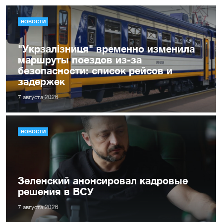
НОВОСТИ
"Укрзалізниця" временно изменила
маршруты поездов из-за
безопасности: список рейсов и
задержек
7 августа 2026
НОВОСТИ
Зеленский анонсировал кадровые
решения в ВСУ
7 августа 2026