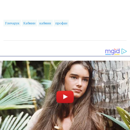
Гончарук
Кабмин
кабмин
профан