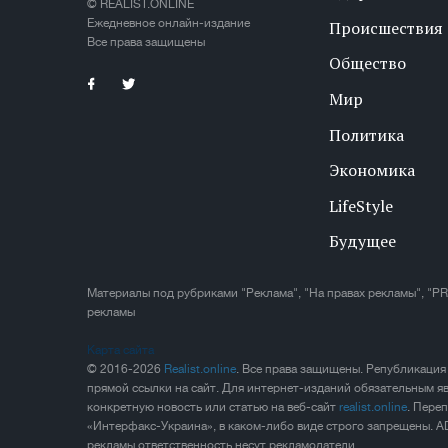
© REALIST.ONLINE
Ежедневное онлайн-издание
Происшествия
Все права защищены
Общество
Мир
Политика
Экономика
LifeStyle
Будущее
Материалы под рубриками "Реклама", "На правах рекламы", "PR
рекламы
Карта сайта
© 2016-2026
Realist.online
. Все права защищены. Републикация
прямой ссылки на сайт. Для интернет-изданий обязательным яв
конкретную новость или статью на веб-сайт
realist.online
. Пере
«Интерфакс-Украина», в каком-либо виде строго запрещены. A
рекламы ответственность несут рекламодатели.