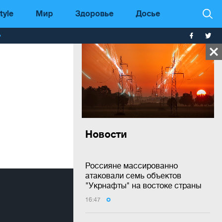
tyle
Мир
Здоровье
Досье
т
Новости
Россияне массированно
атаковали семь объектов
"Укрнафты" на востоке страны
16:47