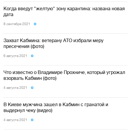
Когда введут "желтую" зону карантина: названа новая
дата
8 сентября 2021
Захват Кабмина: ветерану АТО избрали меру
пресечения (фото)
6 августа 2021
Что известно о Владимире Прохниче, который угрожал
взорвать Кабмин (фото)
4 августа 2021
В Киеве мужчина зашел в Кабмин с гранатой и
выдернул чеку (видео)
4 августа 2021