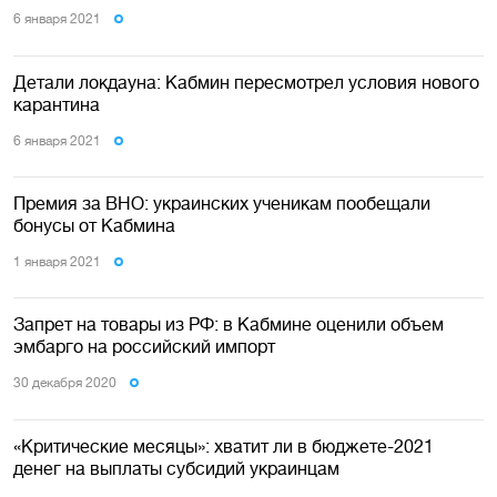
6 января 2021
Детали локдауна: Кабмин пересмотрел условия нового
карантина
6 января 2021
Премия за ВНО: украинских ученикам пообещали
бонусы от Кабмина
1 января 2021
Запрет на товары из РФ: в Кабмине оценили объем
эмбарго на российский импорт
30 декабря 2020
«Критические месяцы»: хватит ли в бюджете-2021
денег на выплаты субсидий украинцам