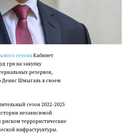
ьного сезона
Кабинет
д грн на закупку
териальных резервов,
 Денис Шмыгаль в своем
пительный сезон 2022-2023
истории независимой
м риском террористические
ческой инфраструктуры.