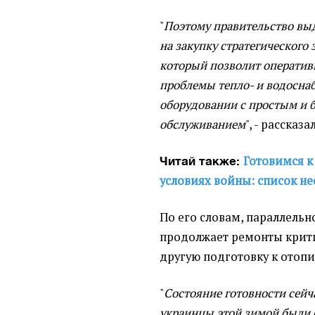
"
Поэтому правительство выд
на закупку стратегического
который позволит оператив
проблемы тепло- и водоснаб
оборудовании с простым и 
обслуживанием
", - рассказ
Готовимся к
Читай также:
условиях войны: список 
По его словам, параллельн
продолжает ремонты крит
другую подготовку к отопи
"
Состояние готовности сейча
украинцы этой зимой были 