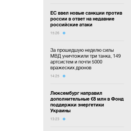
ЕС ввел новые санкции против
россии в ответ на недавние
российские атаки
15:26
За прошедшую неделю силы
МВД уничтожили три танка, 149
артсистем и почти 5000
вражеских дронов
14:25
Люксембург направил
дополнительные €8 млн в Фонд
поддержки энергетики
Украины
13:23