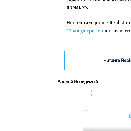
премьер.
Напомним, ранее Realist.o
12 млрд гривен
на газ к от
Читайте Real
Андрей Невидимый