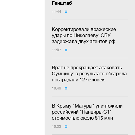
Генштаб
11:44
Корректировали вражеские
удары по Николаеву: СБУ
задержала двух агентов рф
11:07
Враг не прекращает атаковать
Сумщину: в результате обстрела
пострадали 12 человек
10:49
В Крыму "Магуры" уничтожили
российский "Панцирь-С1"
стоимостью около $15 млн
10:33