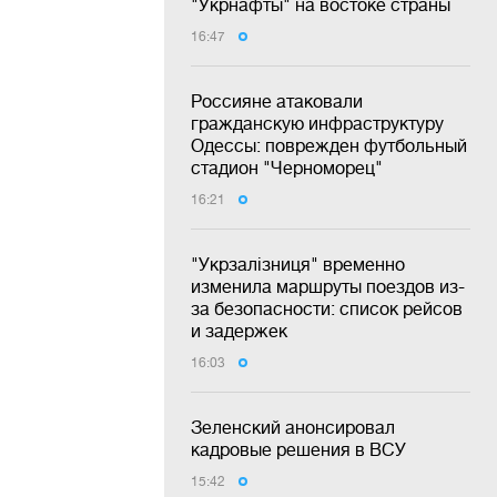
"Укрнафты" на востоке страны
16:47
Россияне атаковали
гражданскую инфраструктуру
Одессы: поврежден футбольный
стадион "Черноморец"
16:21
"Укрзалізниця" временно
изменила маршруты поездов из-
за безопасности: список рейсов
и задержек
16:03
Зеленский анонсировал
кадровые решения в ВСУ
15:42