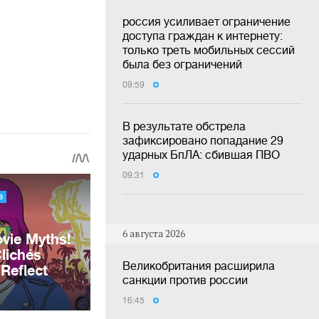
россия усиливает ограничение
доступа граждан к интернету:
только треть мобильных сессий
была без ограничений
09:59
В результате обстрела
зафиксировано попадание 29
ударных БпЛА: сбившая ПВО
09:31
6 августа 2026
Великобритания расширила
санкции против россии
16:45