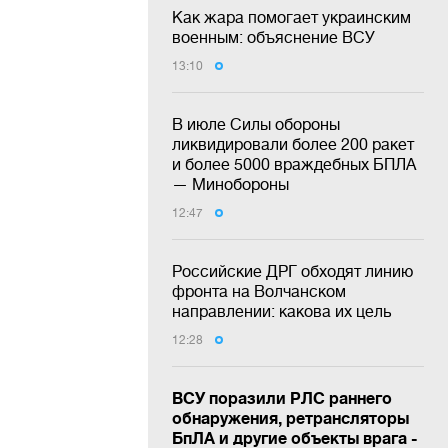
Как жара помогает украинским
военным: объяснение ВСУ
13:10
В июле Силы обороны
ликвидировали более 200 ракет
и более 5000 враждебных БПЛА
— Минобороны
12:47
Российские ДРГ обходят линию
фронта на Волчанском
направлении: какова их цель
12:28
ВСУ поразили РЛС раннего
обнаружения, ретрансляторы
БпЛА и другие объекты врага -