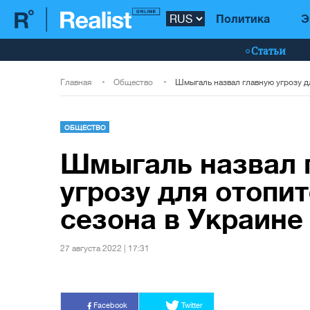
Политика
Э
Статьи
Главная
Общество
ОБЩЕСТВО
Шмыгаль назвал 
угрозу для отопи
сезона в Украине
27 августа 2022 | 17:31
Facebook
Twitter