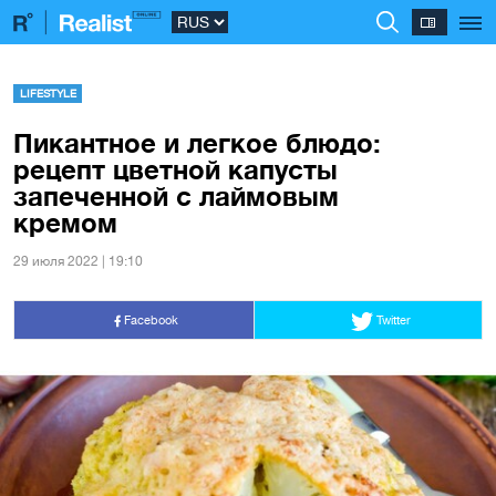
LIFESTYLE
Пикантное и легкое блюдо:
рецепт цветной капусты
запеченной с лаймовым
кремом
29 июля 2022 | 19:10
Facebook
Twitter