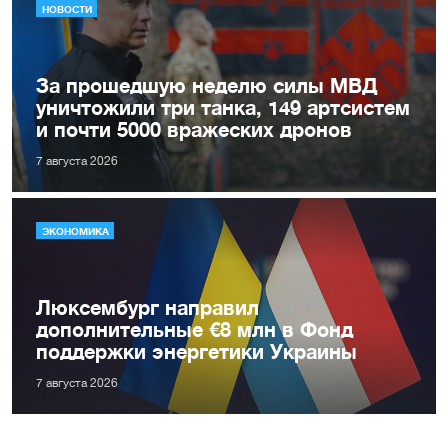
НОВОСТИ
За прошедшую неделю силы МВД
уничтожили три танка, 149 артсистем
и почти 5000 вражеских дронов
7 августа 2026
ЭКОНОМИКА
Люксембург направил
дополнительные €8 млн в Фонд
поддержки энергетики Украины
7 августа 2026