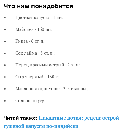
Что нам понадобится
Цветная капуста - 1 шт.;
Майонез - 150 шт.;
Кинза - 6 ст. л.;
Сок лайма - 3 ст. л.;
Перец красный острый - 2 ч. л.;
Сыр твердый - 150 г;
Масло подсолнечное - 2-3 стакана;
Соль по вкусу.
Пикантные нотки: рецепт острой
Читай также:
тушеной капусты по-индийски