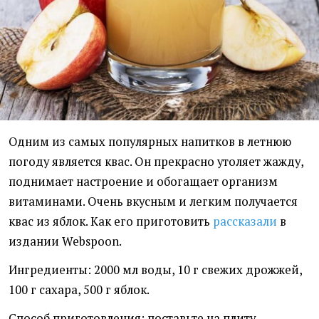
Одним из самых популярных напитков в летнюю
погоду является квас. Он прекрасно утоляет жажду,
поднимает настроение и обогащает организм
витаминами. Очень вкусным и легким получается
квас из яблок. Как его приготовить
рассказали
в
издании Webspoon.
Ингредиенты: 2000 мл воды, 10 г свежих дрожжей,
100 г сахара, 500 г яблок.
Способ приготовления: поставьте на плиту