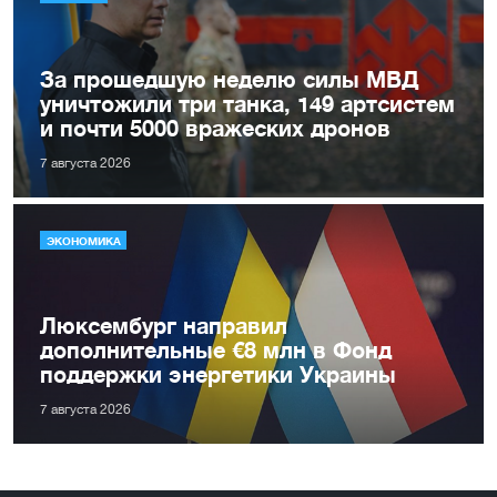
За прошедшую неделю силы МВД
уничтожили три танка, 149 артсистем
и почти 5000 вражеских дронов
7 августа 2026
ЭКОНОМИКА
Люксембург направил
дополнительные €8 млн в Фонд
поддержки энергетики Украины
7 августа 2026