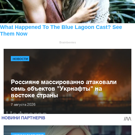
НОВОСТИ
Россияне массированно атаковали
семь объектов "Укрнафты" на
востоке страны
7 августа 2026