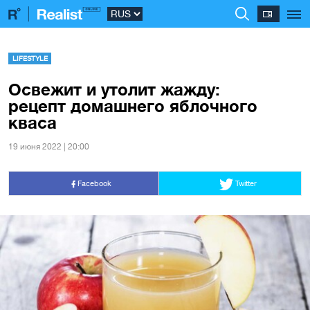
LIFESTYLE
Освежит и утолит жажду:
рецепт домашнего яблочного
кваса
19 июня 2022 | 20:00
Facebook
Twitter