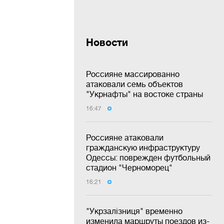
Новости
Россияне массированно
атаковали семь объектов
"Укрнафты" на востоке страны
16:47
Россияне атаковали
гражданскую инфраструктуру
Одессы: поврежден футбольный
стадион "Черноморец"
16:21
"Укрзалізниця" временно
изменила маршруты поездов из-