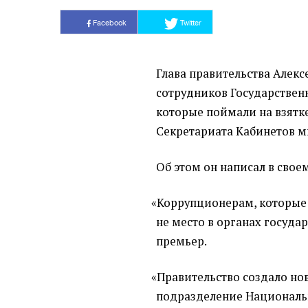
Facebook
Twitter
Глава правительства Алекс
сотрудников Государствен
которые поймали на взятк
Секретариата Кабинетов м
Об этом он написал в свое
«
Коррупционерам, которые 
не место в органах госуда
премьер.
«
Правительство создало но
подразделение Националь