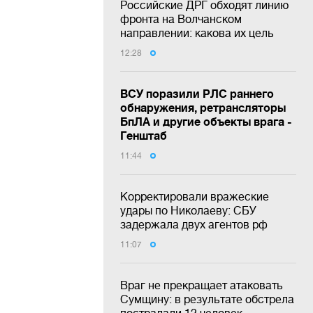
Российские ДРГ обходят линию
фронта на Волчанском
направлении: какова их цель
12:28
ВСУ поразили РЛС раннего
обнаружения, ретрансляторы
БпЛА и другие объекты врага -
Генштаб
11:44
Корректировали вражеские
удары по Николаеву: СБУ
задержала двух агентов рф
11:07
Враг не прекращает атаковать
Сумщину: в результате обстрела