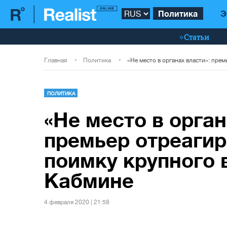
Политика
Э
Статьи
Главная
Политика
ПОЛИТИКА
«Не место в орган
премьер отреагир
поимку крупного 
Кабмине
4 февраля 2020 | 21:58