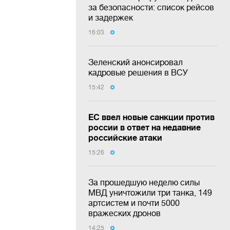
за безопасности: список рейсов
и задержек
16:03
Зеленский анонсировал
кадровые решения в ВСУ
15:42
ЕС ввел новые санкции против
россии в ответ на недавние
российские атаки
15:26
За прошедшую неделю силы
МВД уничтожили три танка, 149
артсистем и почти 5000
вражеских дронов
14:25