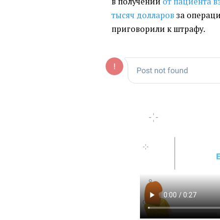
в получении
от пациента в
тысяч долларов
за операци
приговорили к штрафу.