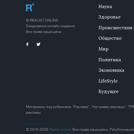
Наука
Здоровье
© REALIST.ONLINE
Ежедневное онлайн-издание
Происшествия
Все права защищены
Общество
Мир
Политика
Экономика
LifeStyle
Будущее
Материалы под рубриками "Реклама", "На правах рекламы", "PR
рекламы
Карта сайта
© 2016-2026
Realist.online
. Все права защищены. Републикация