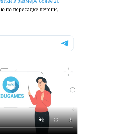
зятки
в размере более 20
ю по пересадке печени,