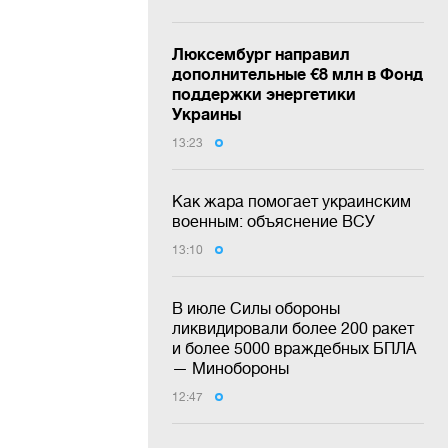
Люксембург направил
дополнительные €8 млн в Фонд
поддержки энергетики
Украины
13:23
Как жара помогает украинским
военным: объяснение ВСУ
13:10
В июле Силы обороны
ликвидировали более 200 ракет
и более 5000 враждебных БПЛА
— Минобороны
12:47