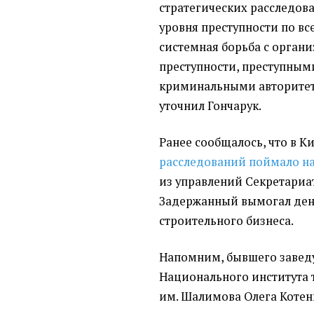
стратегических расследова
уровня преступности по в
системная борьба с орга
преступности, преступным
криминальными авторитета
уточнил Гончарук.
Ранее сообщалось, что в К
расследований поймало на
из управлений Секретариа
Задержанный вымогал ден
строительного бизнеса.
Напомним, бывшего завед
Национального института 
им. Шалимова Олега Котен