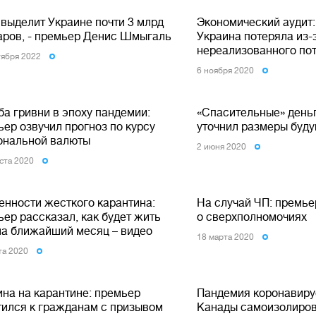
выделит Украине почти 3 млрд
Экономический аудит:
аров, - премьер Денис Шмыгаль
Украина потеряла из-
нереализованного пот
тября 2022
6 ноября 2020
ба гривни в эпоху пандемии:
«Спасительные» день
ер озвучил прогноз по курсу
уточнил размеры буд
ональной валюты
2 июня 2020
уста 2020
енности жесткого карантина:
На случай ЧП: премье
ер рассказал, как будет жить
о сверхполномочиях
на ближайший месяц – видео
18 марта 2020
та 2020
ина на карантине: премьер
Пандемия коронавиру
тился к гражданам с призывом
Канады самоизолиров