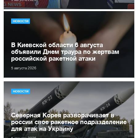
НОВОСТИ
В Киевской области 6 августа
объявили Днем траура по жертвам
российской ракетной атаки
5 августа 2026
НОВОСТИ
Северная Корея разворачивает в
россии свое ракетное подразделение
для атак на Украину