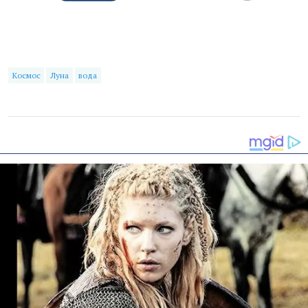
Космос
Луна
вода