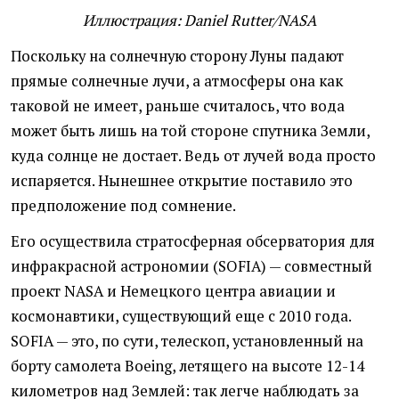
Иллюстрация: Daniel Rutter/NASA
Поскольку на солнечную сторону Луны падают
прямые солнечные лучи, а атмосферы она как
таковой не имеет, раньше считалось, что вода
может быть лишь на той стороне спутника Земли,
куда солнце не достает. Ведь от лучей вода просто
испаряется. Нынешнее открытие поставило это
предположение под сомнение.
Его осуществила стратосферная обсерватория для
инфракрасной астрономии (SOFIA) — совместный
проект NASA и Немецкого центра авиации и
космонавтики, существующий еще с 2010 года.
SOFIA — это, по сути, телескоп, установленный на
борту самолета Boeing, летящего на высоте 12-14
километров над Землей: так легче наблюдать за