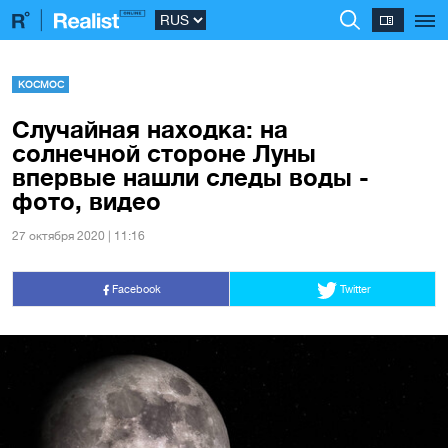
КОСМОС
Случайная находка: на
солнечной стороне Луны
впервые нашли следы воды -
фото, видео
27 октября 2020 | 11:16
Facebook
Twitter