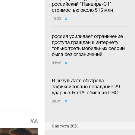
российский "Панцирь-С1"
стоимостью около $15 млн
10:33
россия усиливает ограничение
доступа граждан к интернету:
только треть мобильных сессий
была без ограничений
09:59
В результате обстрела
зафиксировано попадание 29
ударных БпЛА: сбившая ПВО
09:31
6 августа 2026