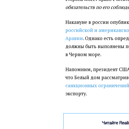
обязательств по его соблюд
Накануне в россии опубли
российской и американско
Аравии
. Однако есть опре
должны быть выполнены п
в Черном море.
Напомним, президент США
что Белый дом рассматри
санкционных ограничени
экспорту.
Читайте Real