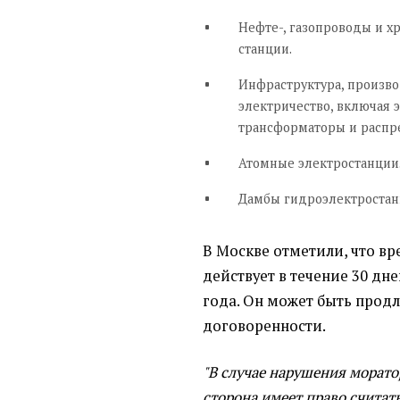
Нефте-, газопроводы и х
станции.
Инфраструктура, произв
электричество, включая 
трансформаторы и распр
Атомные электростанции
Дамбы гидроэлектростан
В Москве отметили, что 
действует в течение 30 дне
года. Он может быть прод
договоренности.
"В случае нарушения морато
сторона имеет право считат