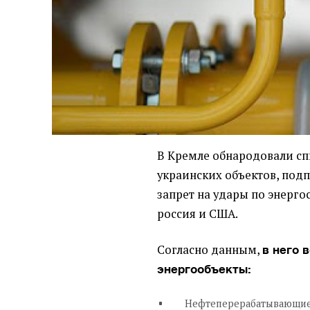
В Кремле обнародовали сп
украинских объектов, по
запрет на удары по энерго
россия и США.
Согласно данным,
в него 
энергообъекты:
Нефтеперерабатывающие