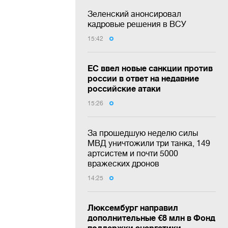
Зеленский анонсировал
кадровые решения в ВСУ
15:42
ЕС ввел новые санкции против
россии в ответ на недавние
российские атаки
15:26
За прошедшую неделю силы
МВД уничтожили три танка, 149
артсистем и почти 5000
вражеских дронов
14:25
Люксембург направил
дополнительные €8 млн в Фонд
поддержки энергетики