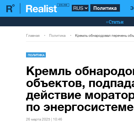
Политика
Э
Статьи
Главная
Политика
ПОЛИТИКА
Кремль обнародо
объектов, подпа
действие моратор
по энергосистеме
26 марта 2025 | 10:46