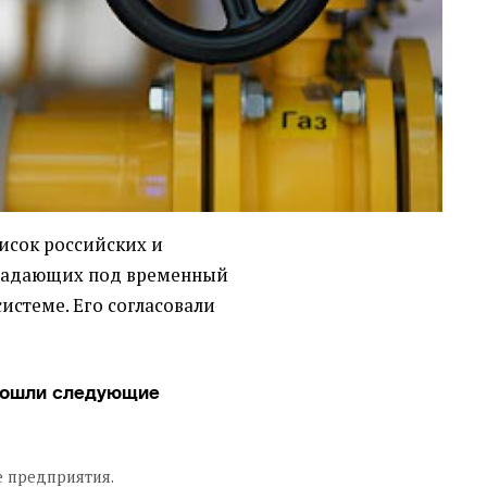
исок российских и
дпадающих под временный
системе. Его согласовали
вошли следующие
 предприятия.