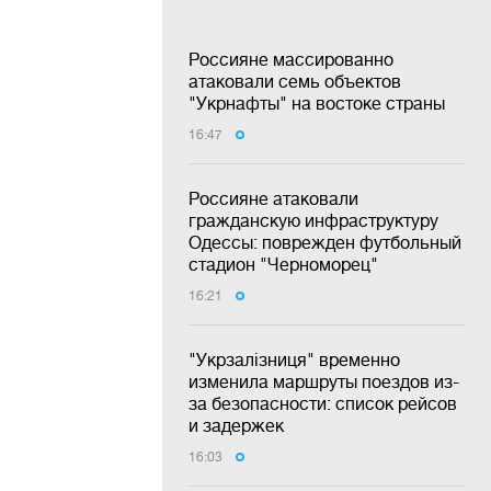
Россияне массированно
атаковали семь объектов
"Укрнафты" на востоке страны
16:47
Россияне атаковали
гражданскую инфраструктуру
Одессы: поврежден футбольный
стадион "Черноморец"
16:21
"Укрзалізниця" временно
изменила маршруты поездов из-
за безопасности: список рейсов
и задержек
16:03