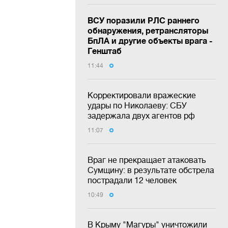
ВСУ поразили РЛС раннего
обнаружения, ретрансляторы
БпЛА и другие объекты врага -
Генштаб
11:44
Корректировали вражеские
удары по Николаеву: СБУ
задержала двух агентов рф
11:07
Враг не прекращает атаковать
Сумщину: в результате обстрела
пострадали 12 человек
10:49
В Крыму "Магуры" уничтожили