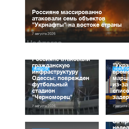
Россияне массированно
атаковали семь объектов
"Укрнафты" на востоке страны
7 августа 2026
Россияне атаковали
гражданскую
"Укрз
НОВОСТИ
НОВОСТИ
инфраструктуру
врем
Одессы: поврежден
марш
футбольный
из-за
стадион
списо
"Черноморец"
заде
7 августа 2026
7 августа
За п
неде