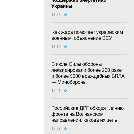
Украины
13:23
Как жара помогает украинским
военным: объяснение ВСУ
13:10
В июле Силы обороны
ликвидировали более 200 ракет
и более 5000 враждебных БПЛА
— Минобороны
12:47
Российские ДРГ обходят линию
фронта на Волчанском
направлении: какова их цель
12:28