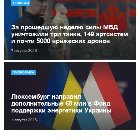
НОВОСТИ
За прошедшую неделю силы МВД
уничтожили три танка, 149 артсистем
и почти 5000 вражеских дронов
7 августа 2026
ЭКОНОМИКА
Люксембург направил
дополнительные €8 млн в Фонд
поддержки энергетики Украины
7 августа 2026