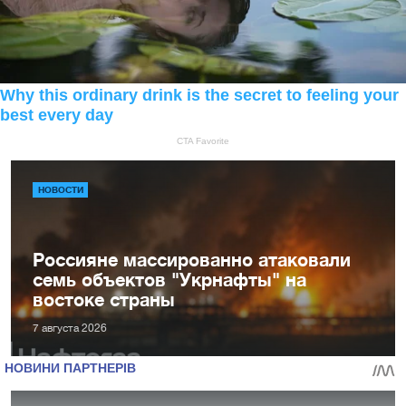
НОВОСТИ
Россияне массированно атаковали
семь объектов "Укрнафты" на
востоке страны
7 августа 2026