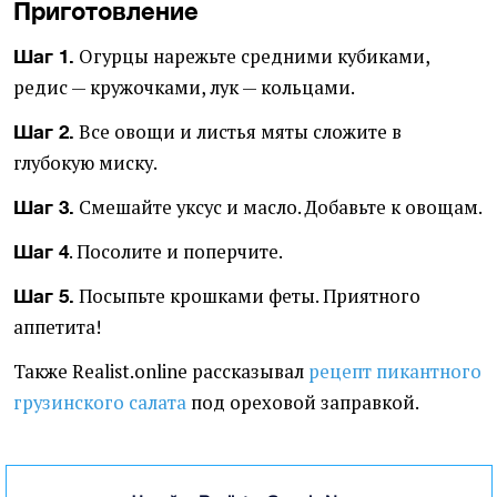
Приготовление
Огурцы нарежьте средними кубиками,
Шаг 1.
редис — кружочками, лук — кольцами.
Все овощи и листья мяты сложите в
Шаг 2.
глубокую миску.
Смешайте уксус и масло. Добавьте к овощам.
Шаг 3.
. Посолите и поперчите.
Шаг 4
Посыпьте крошками феты. Приятного
Шаг 5.
аппетита!
Также Realist.online рассказывал
рецепт пикантного
грузинского салата
под ореховой заправкой.