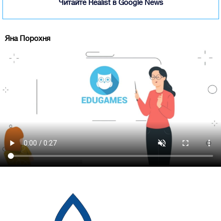
Читайте Realist в Google News
Яна Порохня