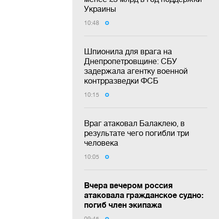
Украины
10:48
Шпионила для врага на
Днепропетровщине: СБУ
задержала агентку военной
контрразведки ФСБ
10:15
Враг атаковал Балаклею, в
результате чего погибли три
человека
10:05
Вчера вечером россия
атаковала гражданское судно:
погиб член экипажа