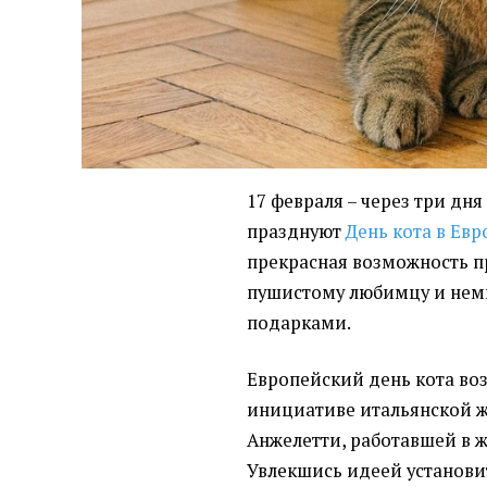
17 февраля – через три дн
празднуют
День кота в Евр
прекрасная возможность п
пушистому любимцу и немн
подарками.
Европейский день кота воз
инициативе итальянской 
Анжелетти, работавшей в жу
Увлекшись идеей установи