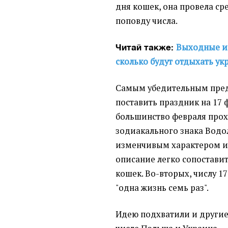
дня кошек, она провела ср
поповду числа.
Выходные и 
Читай также:
сколько будут отдыхать у
Самым убедительным пред
поставить праздник на 17 
большинство февраля про
зодиакального знака Водо
изменчивым характером и 
описание легко сопоставит
кошек. Во-вторых, числу 
"одна жизнь семь раз".
Идею подхватили и другие