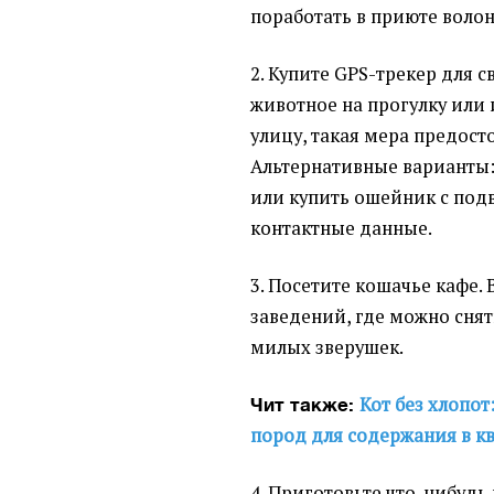
поработать в приюте воло
2. Купите GPS-трекер для с
животное на прогулку или 
улицу, такая мера предост
Альтернативные варианты:
или купить ошейник с подв
контактные данные.
3. Посетите кошачье кафе.
заведений, где можно снят
милых зверушек.
Кот без хлопот
Чит также:
пород для содержания в кв
4. Приготовьте что-нибудь