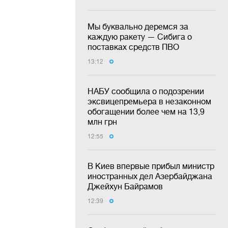
Мы буквально деремся за
каждую ракету — Сибига о
поставках средств ПВО
13:12
НАБУ сообщила о подозрении
эксвицепремьера в незаконном
обогащении более чем на 13,9
млн грн
12:55
В Киев впервые прибыл министр
иностранных дел Азербайджана
Джейхун Байрамов
12:39