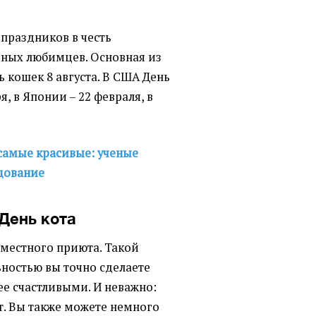
праздников в честь
ьных любимцев. Основная из
 кошек 8 августа. В США День
, в Японии – 22 февраля, в
самые красивые: ученые
дование
День кота
 местного приюта. Такой
ностью вы точно сделаете
ее счастливыми. И неважно:
ет. Вы также можете немного