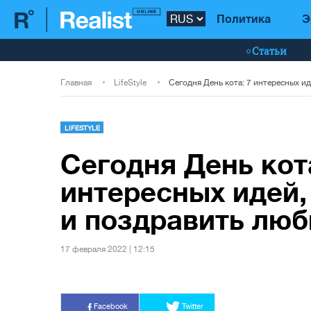
Политика
Э
Статьи
Главная
LifeStyle
LIFESTYLE
Сегодня День кота
интересных идей,
и поздравить лю
17 февраля 2022 | 12:15
Facebook
Twitter