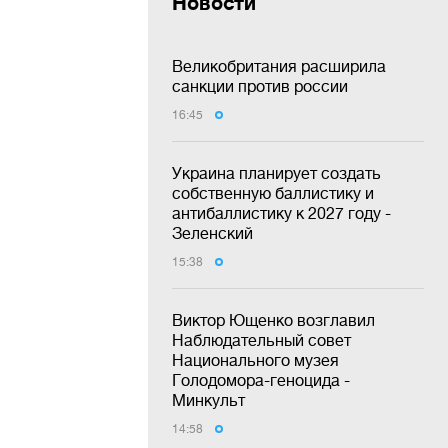
Новости
Великобритания расширила
санкции против россии
16:45
Украина планирует создать
собственную баллистику и
антибаллистику к 2027 году -
Зеленский
15:38
Виктор Ющенко возглавил
Наблюдательный совет
Национального музея
Голодомора-геноцида -
Минкульт
14:58