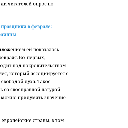
еди читателей опрос по
праздники в феврале:
краинцы
ложением ей показалось
февраля. Во-первых,
ходит под покровительством
лея, который ассоциируется с
свободой духа. Такое
ь со своенравной натурой
17 можно придумать значение
 европейские страны, в том