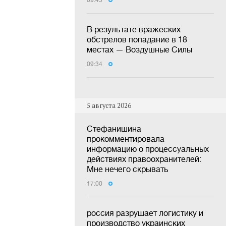
09:45
В результате вражеских
обстрелов попадание в 18
местах — Воздушные Силы
09:34
5 августа 2026
Стефанишина
прокомментировала
информацию о процессуальных
действиях правоохранителей:
Мне нечего скрывать
17:00
россия разрушает логистику и
производство украинских