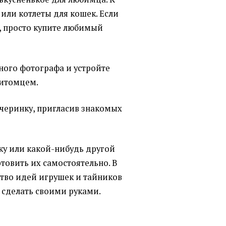
 или котлеты для кошек. Если
, просто купите любимый
ного фотографа и устройте
итомцем.
ечеринку, пригласив знакомых
шку или какой-нибудь другой
отовить их самостоятельно. В
тво идей игрушек и тайников
 сделать своими руками.