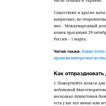
числе Польша и Украина.
Существуют и другие даты 
капризных, но очаровател
них – Международный день
кошек празднуют 29 октября
России – 1 марта.
Какие коты 
Читай также:
провели интересное иссле
Как отпраздновать 
1. Пожертвуйте деньги для
небольшой благотворитель
несколько пушистиков бол
есть у вас кот лично или н