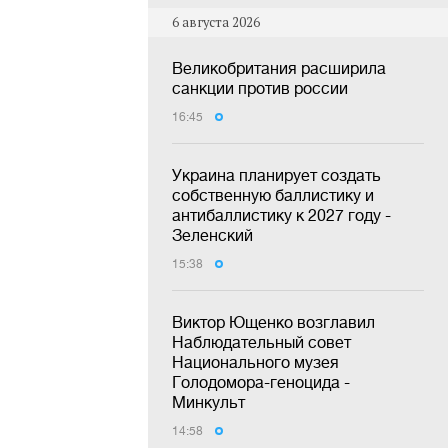
6 августа 2026
Великобритания расширила
санкции против россии
16:45
Украина планирует создать
собственную баллистику и
антибаллистику к 2027 году -
Зеленский
15:38
Виктор Ющенко возглавил
Наблюдательный совет
Национального музея
Голодомора-геноцида -
Минкульт
14:58