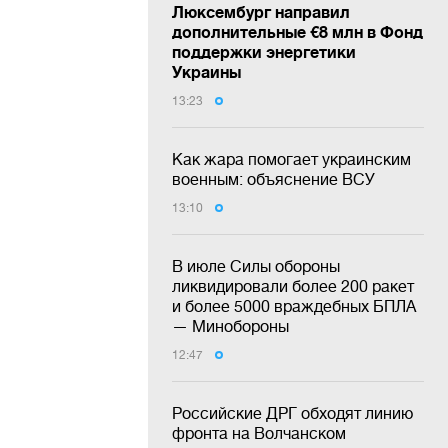
Люксембург направил
дополнительные €8 млн в Фонд
поддержки энергетики
Украины
13:23
Как жара помогает украинским
военным: объяснение ВСУ
13:10
В июле Силы обороны
ликвидировали более 200 ракет
и более 5000 враждебных БПЛА
— Минобороны
12:47
Российские ДРГ обходят линию
фронта на Волчанском