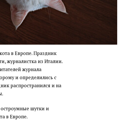
кота в Европе. Праздник
и, журналистка из Италии.
читателей журнала
оторому и определились с
дник распространился и на
ы.
ые остроумные шутки и
та в Европе.