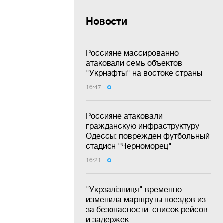
Новости
Россияне массированно
атаковали семь объектов
"Укрнафты" на востоке страны
16:47
Россияне атаковали
гражданскую инфраструктуру
Одессы: поврежден футбольный
стадион "Черноморец"
16:21
"Укрзалізниця" временно
изменила маршруты поездов из-
за безопасности: список рейсов
и задержек