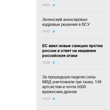
16:03
Зеленский анонсировал
кадровые решения в ВСУ
15:42
ЕС ввел новые санкции против
россии в ответ на недавние
российские атаки
15:26
За прошедшую неделю силы
МВД уничтожили три танка, 149
артсистем и почти 5000
вражеских дронов
14:25