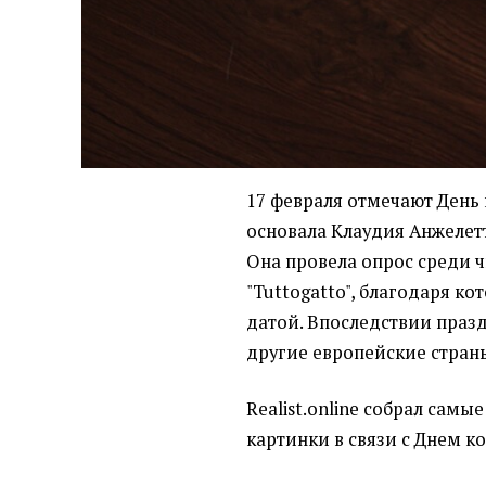
17 февраля отмечают День 
основала Клаудия Анжелетт
Она провела опрос среди 
"Tuttogatto", благодаря к
датой. Впоследствии праз
другие европейские стран
Realist.online собрал сам
картинки в связи с Днем ко