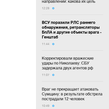
направлении: какова их цель
12:28
ВСУ поразили РЛС раннего
обнаружения, ретрансляторы
БпЛА и другие объекты врага -
Генштаб
11:44
Корректировали вражеские
удары по Николаеву: СБУ
задержала двух агентов рф
11:07
Враг не прекращает атаковать
Сумщину: в результате обстрела
пострадали 12 человек
10:49