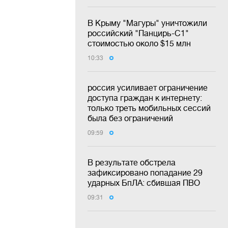
В Крыму "Магуры" уничтожили
российский "Панцирь-С1"
стоимостью около $15 млн
10:33
россия усиливает ограничение
доступа граждан к интернету:
только треть мобильных сессий
была без ограничений
09:59
В результате обстрела
зафиксировано попадание 29
ударных БпЛА: сбившая ПВО
09:31